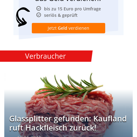
bis zu 15 Euro pro Umfrage
seriös & geprüft
Jetzt
Geld
verdienen
Verbraucher
Glassplitter gefunden: Kaufland
ruft Hackfleisch zurück!