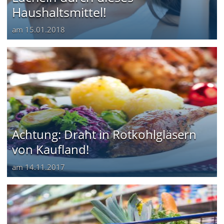
Haushaltsmittel!
am
15.01.2018
Achtung: Draht in Rotkohlgläsern
von Kaufland!
am
14.11.2017