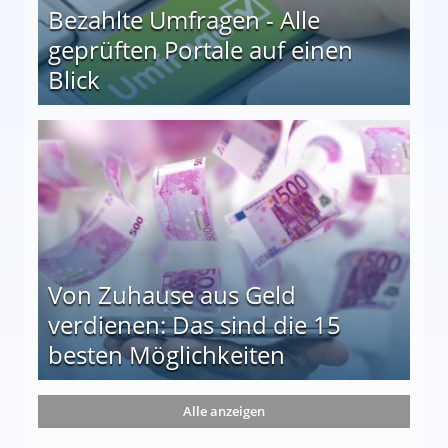
Bezahlte Umfragen - Alle
geprüften Portale auf einen
Blick
le auf einen Blick
Von Zuhause aus Geld
verdienen: Das sind die 15
besten Möglichkeiten
nd die 15 besten Möglichkeiten
Alle anzeigen