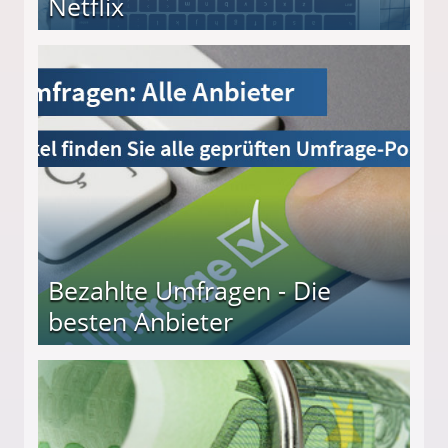
Netflix
Bezahlte Umfragen - Die
besten Anbieter
r