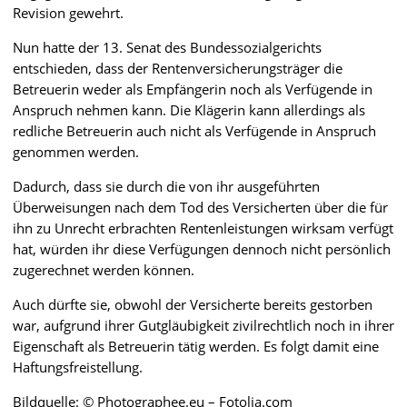
Revision gewehrt.
Nun hatte der 13. Senat des Bundessozialgerichts
entschieden, dass der Rentenversicherungsträger die
Betreuerin weder als Empfängerin noch als Verfügende in
Anspruch nehmen kann. Die Klägerin kann allerdings als
redliche Betreuerin auch nicht als Verfügende in Anspruch
genommen werden.
Dadurch, dass sie durch die von ihr ausgeführten
Überweisungen nach dem Tod des Versicherten über die für
ihn zu Unrecht erbrachten Rentenleistungen wirksam verfügt
hat, würden ihr diese Verfügungen dennoch nicht persönlich
zugerechnet werden können.
Auch dürfte sie, obwohl der Versicherte bereits gestorben
war, aufgrund ihrer Gutgläubigkeit zivilrechtlich noch in ihrer
Eigenschaft als Betreuerin tätig werden. Es folgt damit eine
Haftungsfreistellung.
Bildquelle: © Photographee.eu – Fotolia.com