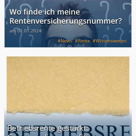
Wo finde ich meine
Rentenversicherungsnummer?
am 01.01.2024
News
Rente
Wissenswertes
Betriebsrente gestärkt: