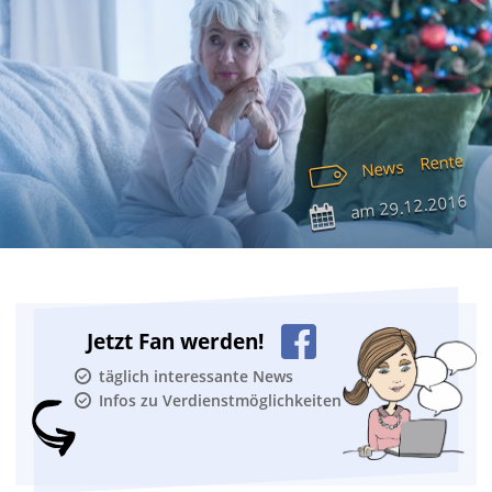
Rente
News
29.12.2016
am
Jetzt Fan werden!
täglich interessante News
Infos zu Verdienstmöglichkeiten