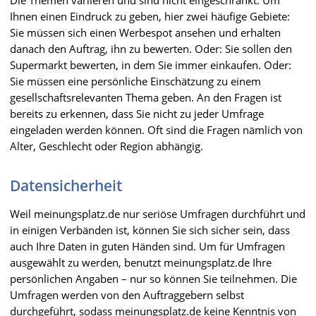
Ihnen einen Eindruck zu geben, hier zwei häufige Gebiete:
Sie müssen sich einen Werbespot ansehen und erhalten
danach den Auftrag, ihn zu bewerten. Oder: Sie sollen den
Supermarkt bewerten, in dem Sie immer einkaufen. Oder:
Sie müssen eine persönliche Einschätzung zu einem
gesellschaftsrelevanten Thema geben. An den Fragen ist
bereits zu erkennen, dass Sie nicht zu jeder Umfrage
eingeladen werden können. Oft sind die Fragen nämlich von
Alter, Geschlecht oder Region abhängig.
Datensicherheit
Weil meinungsplatz.de nur seriöse Umfragen durchführt und
in einigen Verbänden ist, können Sie sich sicher sein, dass
auch Ihre Daten in guten Händen sind. Um für Umfragen
ausgewählt zu werden, benutzt meinungsplatz.de Ihre
persönlichen Angaben – nur so können Sie teilnehmen. Die
Umfragen werden von den Auftraggebern selbst
durchgeführt, sodass meinungsplatz.de keine Kenntnis von