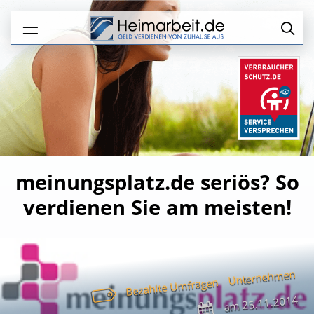
meinungsplatz.de seriös? So
verdienen Sie am meisten!
Unternehmen
Bezahlte Umfragen
25.11.2014
am