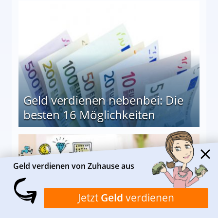
en Möglichkeiten
Geld verdienen nebenbei: Die
besten 16 Möglichkeiten
 Möglichkeiten
Geld verdienen von Zuhause aus
Jetzt
Geld
verdienen