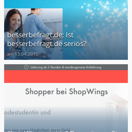
besserbefragt.de: Ist
besserbefragt.de seriös?
am 13.04.2015