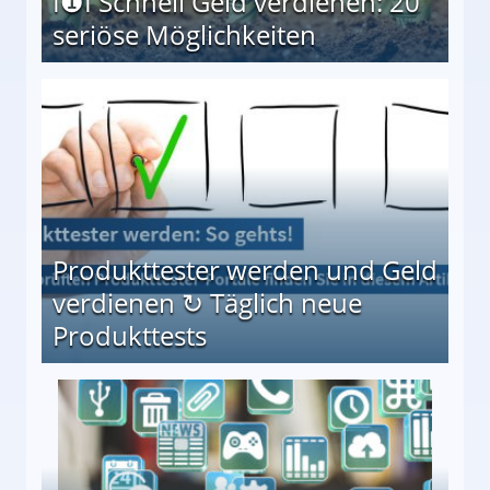
I❶I Schnell Geld verdienen: 20
seriöse Möglichkeiten
Möglichkeiten
Produkttester werden und Geld
verdienen ↻ Täglich neue
Produkttests
en ↻ Täglich neue Produkttests