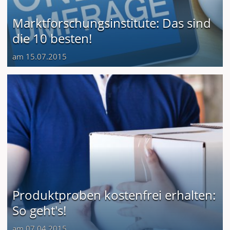
Marktforschungsinstitute: Das sind
die 10 besten!
am 15.07.2015
Produktproben kostenfrei erhalten:
So geht's!
am 07.04.2015