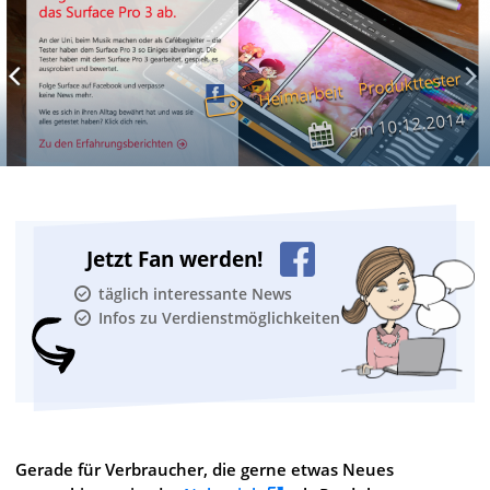
Produkttester
Heimarbeit
10.12.2014
am
Jetzt Fan werden!
täglich interessante News
Infos zu Verdienstmöglichkeiten
Gerade für Verbraucher, die gerne etwas Neues