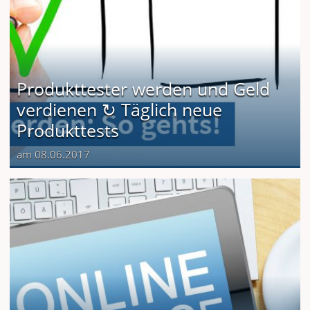
Produkttester werden und Geld
verdienen ↻ Täglich neue
Produkttests
am 08.06.2017