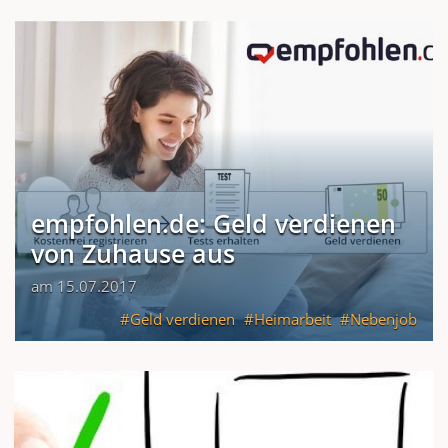
empfohlen.de: Geld verdienen
von Zuhause aus
am 15.07.2017
Geld verdienen
Heimarbeit
Nebenjob