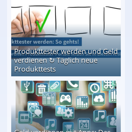
Möglichkeiten
Produkttester werden und Geld
verdienen ↻ Täglich neue
Produkttests
en ↻ Täglich neue Produkttests