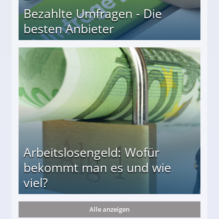
Bezahlte Umfragen - Die
besten Anbieter
r
Arbeitslosengeld: Wofür
bekommt man es und wie
viel?
Alle anzeigen
s und wie viel?