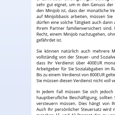
sehr gut eignet, um in den Genuss der
den Minijob ist, dass der monatliche V
auf Minijobbasis arbeiten, müssen Sie 
dürfen eine solche Tätigkeit auch dann
Ihrem Partner familienversichert sind
Recht, einem Minijob nachzugehen, oh
gefährdet ist.
Sie können natürlich auch mehrere M
vollständig von der Steuer- und Sozialve
dass Ihr Verdienst über 400EUR monat
Arbeitgeber für Sie Sozialabgaben im R
Bis zu einem Verdienst von 800EUR gelt
Sie müssen diesen Verdienst nicht voll v
In jedem Fall müssen Sie sich jedoch
hauptberufliche Beschäftigung, sollten
versteuern müssen. Dies hängt von Ih
Auch Ihr persönlicher Steuersatz wird