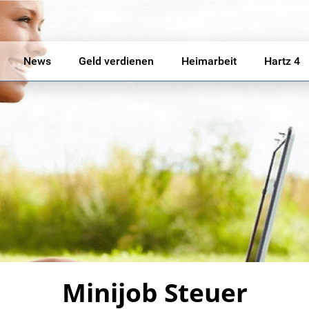
News
Geld verdienen
Heimarbeit
Hartz 4
Minijob Steuer