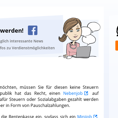
n werden!
äglich interessante News
nfos zu Verdienstmöglichkeiten
chten, müssen Sie für diesen keine Steuern
epublik hat das Recht, einen
Nebenjob
auf
afür Steuern oder Sozialabgaben gezahlt werden
er in Form von Pauschalzahlungen.
n die Rentenkasse ein, sodass sich ein
Minijob