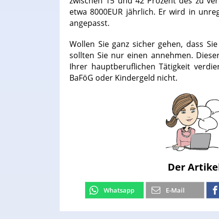
zwischen 15 und 42 Prozent des zu ver
etwa 8000EUR jährlich. Er wird in unr
angepasst.
Wollen Sie ganz sicher gehen, dass Sie
sollten Sie nur einen annehmen. Dieser 
Ihrer hauptberuflichen Tätigkeit verdi
BaFöG oder Kindergeld nicht.
Der Artike
Whatsapp
E-Mail