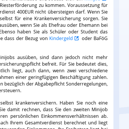
 Riesterförderung zu kommen. Voraussetzung für
erdienst 400EUR nicht übersteigen darf. Wenn Sie
selbst für eine Krankenversicherung sorgen. Sie
 ausüben, wenn Sie als Ehefrau oder Ehemann bei
. Ebenso haben Sie als Schüler oder Student das
ne dass der Bezug von
Kindergeld
oder BaFöG
inijobs ausüben, sind dann jedoch nicht mehr
rsicherungspflicht befreit. Für Sie bedeutet dies,
lich liegt, auch dann, wenn zwei verschiedene
ahmen einer geringfügigen Beschäftigung zahlen.
en bezüglich der Abgabepflicht Sonderregelungen,
ersteuern.
 selbst krankenversichern. Haben Sie noch eine
 Sie damit rechnen, dass Sie den zweiten Minijob
ren persönlichen Einkommensverhältnissen ab.
 nach Ihrem Gesamtverdienst berechnet und liegt