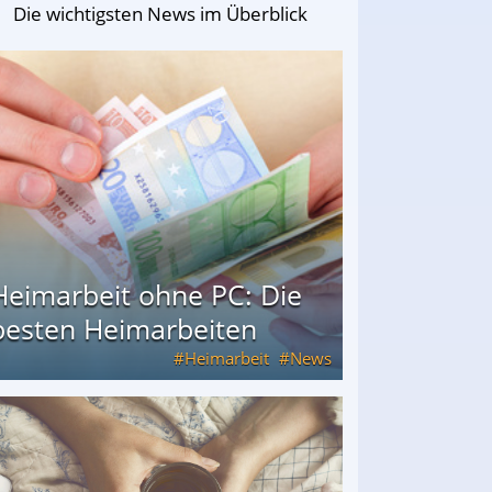
Die wichtigsten News im Überblick
Heimarbeit ohne PC: Die
besten Heimarbeiten
Heimarbeit
News