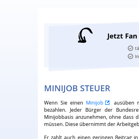
Jetzt Fa
t
I
MINIJOB STEUER
Wenn Sie einen
Minijob
ausüben mö
bezahlen. Jeder Bürger der Bundesr
Minijobbasis anzunehmen, ohne dass d
müssen. Diese übernimmt der Arbeitgeb
Er zahlt auch einen geringen Beitrag i