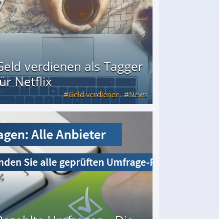
Geld verdienen als Tagger
für Netflix
Geld verdienen
News