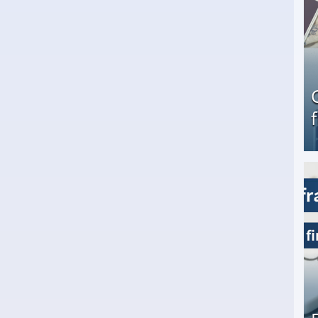
Geld verdienen als Tagger für Netflix