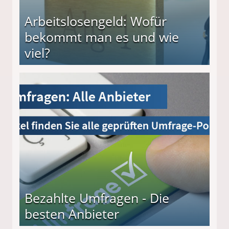
Arbeitslosengeld: Wofür
bekommt man es und wie
viel?
s und wie viel?
Bezahlte Umfragen - Die
besten Anbieter