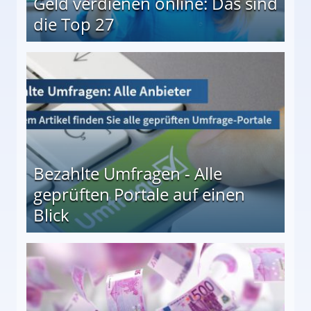
Geld verdienen online: Das sind
die Top 27
 27
Bezahlte Umfragen - Alle
geprüften Portale auf einen
Blick
le auf einen Blick