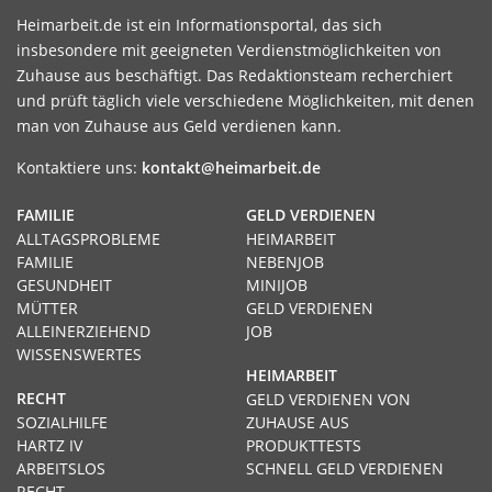
Heimarbeit.de ist ein Informationsportal, das sich
insbesondere mit geeigneten Verdienstmöglichkeiten von
Zuhause aus beschäftigt. Das Redaktionsteam recherchiert
und prüft täglich viele verschiedene Möglichkeiten, mit denen
man von Zuhause aus Geld verdienen kann.
Kontaktiere uns:
kontakt@heimarbeit.de
FAMILIE
GELD VERDIENEN
ALLTAGSPROBLEME
HEIMARBEIT
FAMILIE
NEBENJOB
GESUNDHEIT
MINIJOB
MÜTTER
GELD VERDIENEN
ALLEINERZIEHEND
JOB
WISSENSWERTES
HEIMARBEIT
RECHT
GELD VERDIENEN VON
SOZIALHILFE
ZUHAUSE AUS
HARTZ IV
PRODUKTTESTS
ARBEITSLOS
SCHNELL GELD VERDIENEN
RECHT