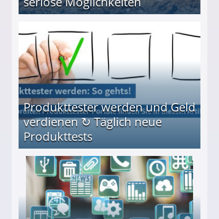
seriöse Möglichkeiten
Möglichkeiten
Produkttester werden und Geld
verdienen ↻ Täglich neue
Produkttests
en ↻ Täglich neue Produkttests