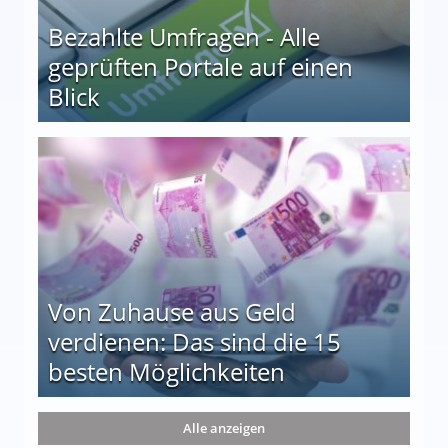
Bezahlte Umfragen - Alle
geprüften Portale auf einen
Blick
le auf einen Blick
Von Zuhause aus Geld
verdienen: Das sind die 15
besten Möglichkeiten
nd die 15 besten Möglichkeiten
Alle anzeigen