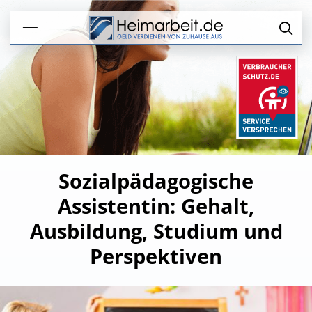
Sozialpädagogische
Assistentin: Gehalt,
Ausbildung, Studium und
Perspektiven