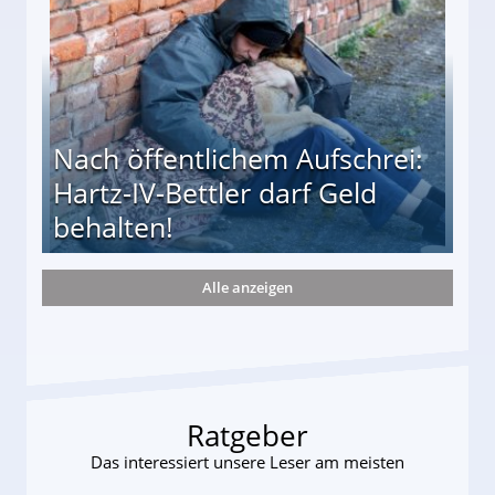
Nach öffentlichem Aufschrei:
Hartz-IV-Bettler darf Geld
behalten!
Alle anzeigen
ttler darf Geld behalten!
Ratgeber
Das interessiert unsere Leser am meisten