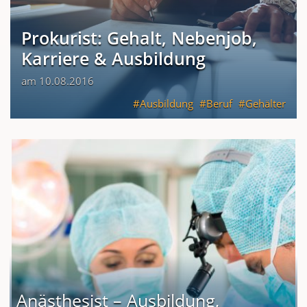
Prokurist: Gehalt, Nebenjob,
Karriere & Ausbildung
am 10.08.2016
Ausbildung
Beruf
Gehälter
Anästhesist – Ausbildung,