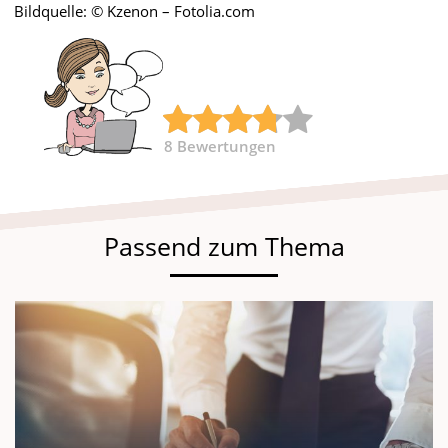
Bildquelle: © Kzenon – Fotolia.com
8
Bewertungen
Passend zum Thema