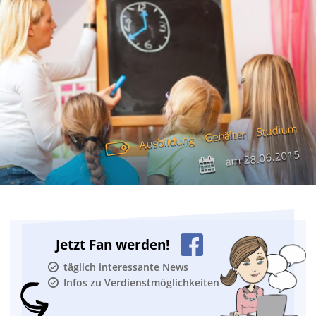
Studium
Gehälter
Ausbildung
28.06.2015
am
Jetzt Fan werden!
täglich interessante News
Infos zu Verdienstmöglichkeiten