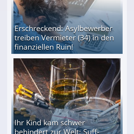
Erschreckend: Asylbewerber
treiben Vermieter (34) in den
finanziellen Ruin!
ieter (34) in den finanziellen Ruin!
Ihr Kind kam schwer
behindert zur Welt: Suff-