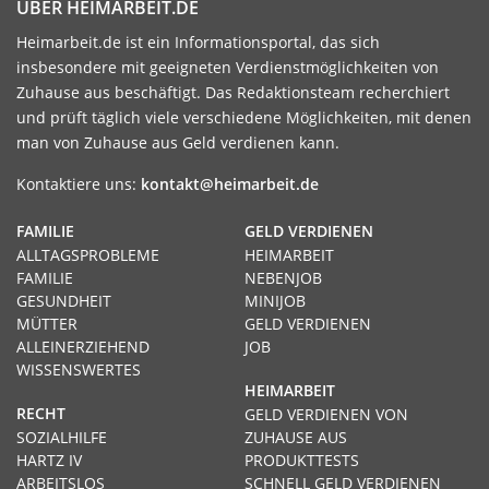
ÜBER HEIMARBEIT.DE
Heimarbeit.de ist ein Informationsportal, das sich
insbesondere mit geeigneten Verdienstmöglichkeiten von
Zuhause aus beschäftigt. Das Redaktionsteam recherchiert
und prüft täglich viele verschiedene Möglichkeiten, mit denen
man von Zuhause aus Geld verdienen kann.
Kontaktiere uns:
kontakt@heimarbeit.de
FAMILIE
GELD VERDIENEN
ALLTAGSPROBLEME
HEIMARBEIT
FAMILIE
NEBENJOB
GESUNDHEIT
MINIJOB
MÜTTER
GELD VERDIENEN
ALLEINERZIEHEND
JOB
WISSENSWERTES
HEIMARBEIT
RECHT
GELD VERDIENEN VON
SOZIALHILFE
ZUHAUSE AUS
HARTZ IV
PRODUKTTESTS
ARBEITSLOS
SCHNELL GELD VERDIENEN