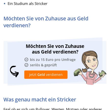
Ein Studium als Stricker
Möchten Sie von Zuhause aus Geld
verdienen?
Möchten Sie von Zuhause
aus Geld verdienen?
bis zu 15 Euro pro Umfrage
seriös & geprüft
Jetzt
Geld
verdienen
Was genau macht ein Stricker
Egal ob es sich um Pullover, Westen, Mützen oder anderer