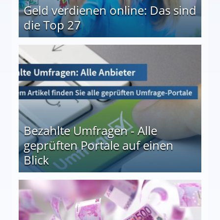
Geld verdienen online: Das sind
die Top 27
 27
Bezahlte Umfragen - Alle
geprüften Portale auf einen
Blick
le auf einen Blick