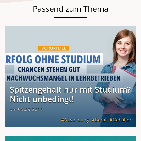
Passend zum Thema
Spitzengehalt nur mit Studium?
Nicht unbedingt!
am 05.09.2016
Ausbildung
Beruf
Gehälter