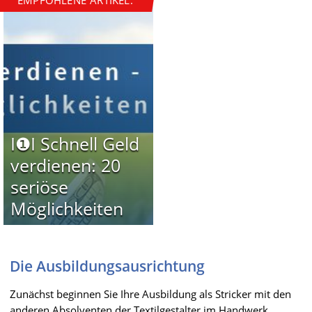
EMPFOHLENE ARTIKEL:
I❶I Schnell Geld
verdienen: 20
seriöse
Möglichkeiten
Die Ausbildungsausrichtung
Zunächst beginnen Sie Ihre Ausbildung als Stricker mit den
anderen Absolventen der Textilgestalter im Handwerk