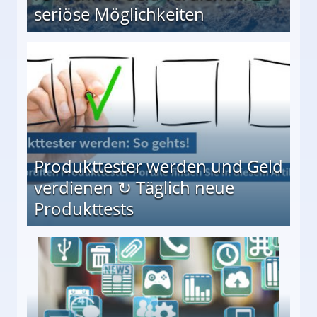
seriöse Möglichkeiten
Möglichkeiten
Produkttester werden und Geld
verdienen ↻ Täglich neue
Produkttests
en ↻ Täglich neue Produkttests