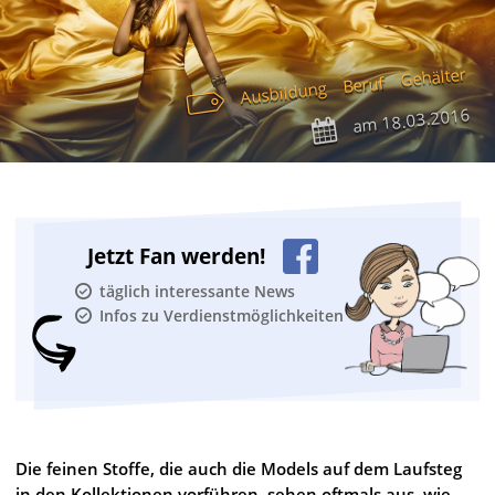
Gehälter
Beruf
Ausbildung
18.03.2016
am
Jetzt Fan werden!
täglich interessante News
Infos zu Verdienstmöglichkeiten
Die feinen Stoffe, die auch die Models auf dem Laufsteg
in den Kollektionen vorführen, sehen oftmals aus, wie