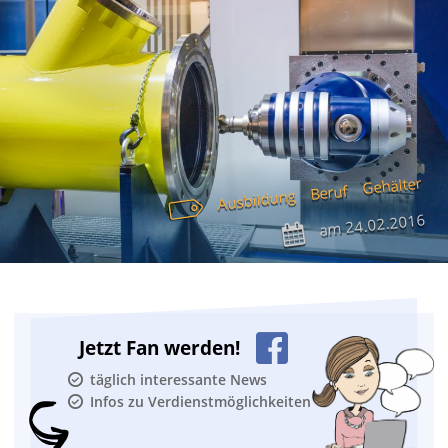
Gehälter
Beruf
Ausbildung
24.02.2016
am
Jetzt Fan werden!
täglich interessante News
Infos zu Verdienstmöglichkeiten