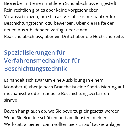
Bewerber mit einem mittleren Schulabschluss eingestellt.
Rein rechtlich gibt es aber keine vorgeschrieben
Voraussetzungen, um sich als Verfahrensmechaniker für
Beschichtungstechnik zu bewerben. Über die Hälfte der
neuen Auszubildenden verfügt über einen
Realschulabschluss, über ein Drittel über die Hochschulreife.
Spezialisierungen für
Verfahrensmechaniker für
Beschichtungstechnik
Es handelt sich zwar um eine Ausbildung in einem
Monoberuf, aber je nach Branche ist eine Spezialisierung auf
mechanische oder manuelle Beschichtungsverfahren
sinnvoll.
Davon hängt auch ab, wo Sie bevorzugt eingesetzt werden.
Wenn Sie Routine schätzen und am liebsten in einer
Werkstatt arbeiten, dann sollten Sie sich auf Lackieranlagen