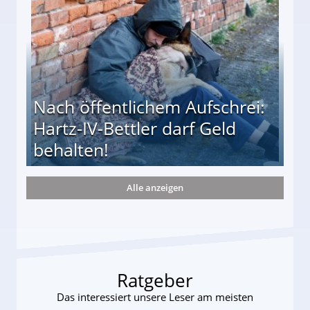
Nach öffentlichem Aufschrei:
Hartz-IV-Bettler darf Geld
behalten!
Alle anzeigen
ttler darf Geld behalten!
Ratgeber
Das interessiert unsere Leser am meisten