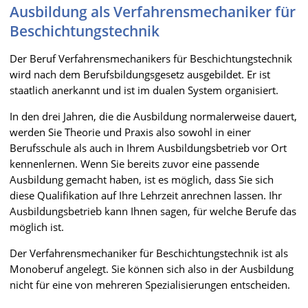
Ausbildung als Verfahrensmechaniker für
Beschichtungstechnik
Der Beruf Verfahrensmechanikers für Beschichtungstechnik
wird nach dem Berufsbildungsgesetz ausgebildet. Er ist
staatlich anerkannt und ist im dualen System organisiert.
In den drei Jahren, die die Ausbildung normalerweise dauert,
werden Sie Theorie und Praxis also sowohl in einer
Berufsschule als auch in Ihrem Ausbildungsbetrieb vor Ort
kennenlernen. Wenn Sie bereits zuvor eine passende
Ausbildung gemacht haben, ist es möglich, dass Sie sich
diese Qualifikation auf Ihre Lehrzeit anrechnen lassen. Ihr
Ausbildungsbetrieb kann Ihnen sagen, für welche Berufe das
möglich ist.
Der Verfahrensmechaniker für Beschichtungstechnik ist als
Monoberuf angelegt. Sie können sich also in der Ausbildung
nicht für eine von mehreren Spezialisierungen entscheiden.