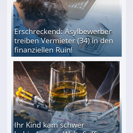
Erschreckend: Asylbewerber
treiben Vermieter (34) in den
finanziellen Ruin!
ieter (34) in den finanziellen Ruin!
Ihr Kind kam schwer