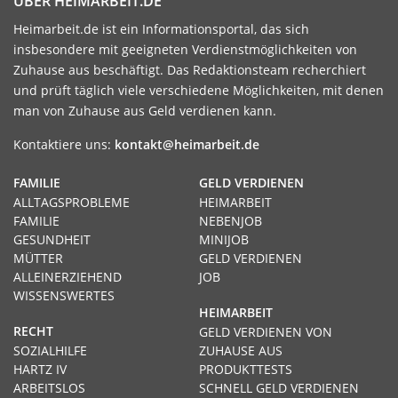
ÜBER HEIMARBEIT.DE
Heimarbeit.de ist ein Informationsportal, das sich
insbesondere mit geeigneten Verdienstmöglichkeiten von
Zuhause aus beschäftigt. Das Redaktionsteam recherchiert
und prüft täglich viele verschiedene Möglichkeiten, mit denen
man von Zuhause aus Geld verdienen kann.
Kontaktiere uns:
kontakt@heimarbeit.de
FAMILIE
GELD VERDIENEN
ALLTAGSPROBLEME
HEIMARBEIT
FAMILIE
NEBENJOB
GESUNDHEIT
MINIJOB
MÜTTER
GELD VERDIENEN
ALLEINERZIEHEND
JOB
WISSENSWERTES
HEIMARBEIT
RECHT
GELD VERDIENEN VON
SOZIALHILFE
ZUHAUSE AUS
HARTZ IV
PRODUKTTESTS
ARBEITSLOS
SCHNELL GELD VERDIENEN