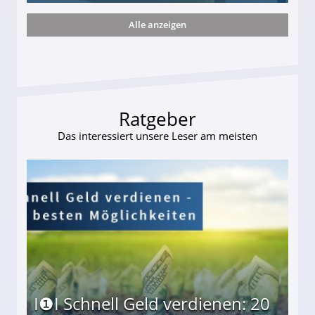
Alle anzeigen
s und wie viel?
Ratgeber
Das interessiert unsere Leser am meisten
I❶I Schnell Geld verdienen: 20