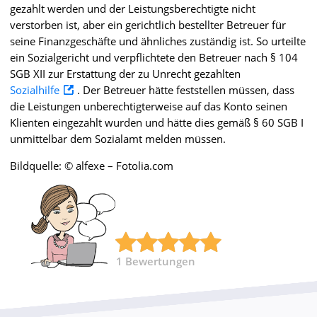
gezahlt werden und der Leistungsberechtigte nicht
verstorben ist, aber ein gerichtlich bestellter Betreuer für
seine Finanzgeschäfte und ähnliches zuständig ist. So urteilte
ein Sozialgericht und verpflichtete den Betreuer nach § 104
SGB XII zur Erstattung der zu Unrecht gezahlten
Sozialhilfe
. Der Betreuer hätte feststellen müssen, dass
die Leistungen unberechtigterweise auf das Konto seinen
Klienten eingezahlt wurden und hätte dies gemäß § 60 SGB I
unmittelbar dem Sozialamt melden müssen.
Bildquelle: © alfexe – Fotolia.com
1
Bewertungen