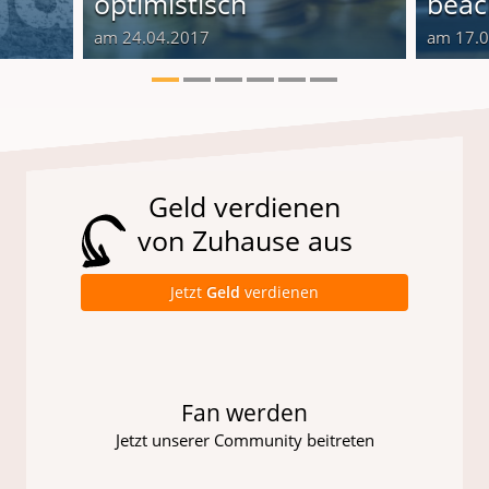
optimistisch
beac
am 24.04.2017
am 17.
Geld verdienen
von Zuhause aus
Jetzt
Geld
verdienen
Fan werden
Jetzt unserer Community beitreten