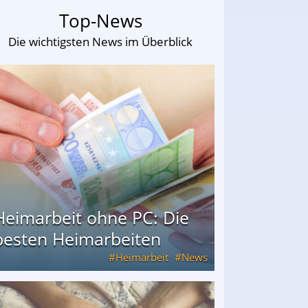
Top-News
Die wichtigsten News im Überblick
Heimarbeit ohne PC: Die
besten Heimarbeiten
Heimarbeit
News