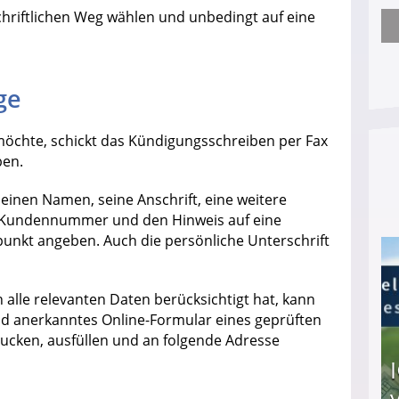
hriftlichen Weg wählen und unbedingt auf eine
Arbeitslosengeld: Wofür bekommt man es und w
ge
öchte, schickt das Kündigungsschreiben per Fax
ben.
einen Namen, seine Anschrift, eine weitere
ie Kundennummer und den Hinweis auf eine
unkt angeben. Auch die persönliche Unterschrift
n alle relevanten Daten berücksichtigt hat, kann
und anerkanntes Online-Formular eines geprüften
rucken, ausfüllen und an folgende Adresse