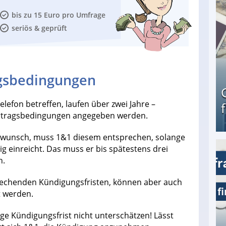
bis zu 15 Euro pro Umfrage
seriös & geprüft
ngsbedingungen
lefon betreffen, laufen über zwei Jahre –
rtragsbedingungen angegeben werden.
swunsch, muss 1&1 diesem entsprechen, solange
ig einreicht. Das muss er bis spätestens drei
Geld verdienen als Tagger für Netflix
n.
rechenden Kündigungsfristen, können aber auch
 werden.
ge Kündigungsfrist nicht unterschätzen! Lässt