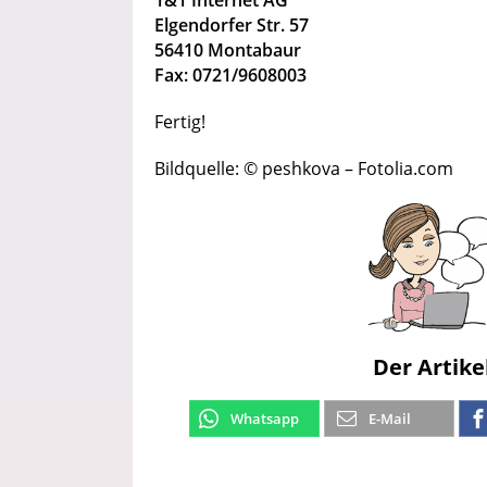
Elgendorfer Str. 57
56410 Montabaur
Fax: 0721/9608003
Fertig!
Bildquelle: © peshkova – Fotolia.com
Der Artike
Whatsapp
E-Mail