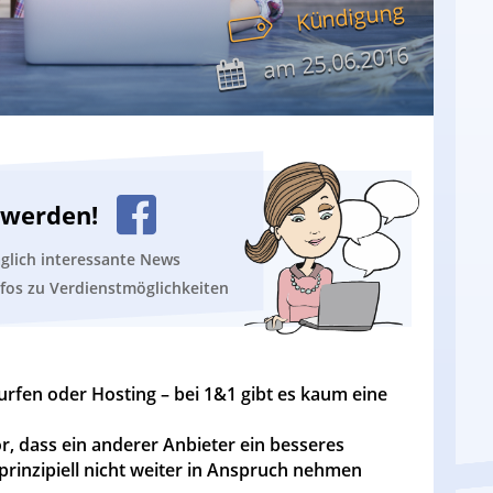
Kündigung
25.06.2016
am
n werden!
äglich interessante News
nfos zu Verdienstmöglichkeiten
urfen oder Hosting – bei 1&1 gibt es kaum eine
, dass ein anderer Anbieter ein besseres
rinzipiell nicht weiter in Anspruch nehmen