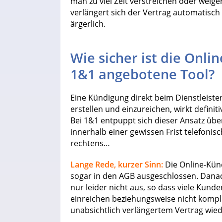
man zu viel Zeit verstreichen oder weig
verlängert sich der Vertrag automatisch 
ärgerlich.
Wie sicher ist die Onl
1&1 angebotene Tool?
Eine Kündigung direkt beim Dienstleister
erstellen und einzureichen, wirkt definit
Bei 1&1 entpuppt sich dieser Ansatz über 
innerhalb einer gewissen Frist telefonis
rechtens…
Lange Rede, kurzer Sinn:
Die Online-Kün
sogar in den AGB ausgeschlossen. Dana
nur leider nicht aus, so dass viele Kun
einreichen beziehungsweise nicht kompl
unabsichtlich verlängertem Vertrag wied