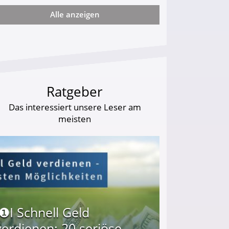
Alle anzeigen
ie viel?
Ratgeber
Das interessiert unsere Leser am
meisten
I❶I Schnell Geld
verdienen: 20 seriöse