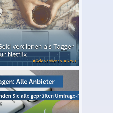
Geld verdienen als Tagger
für Netflix
Geld verdienen
News