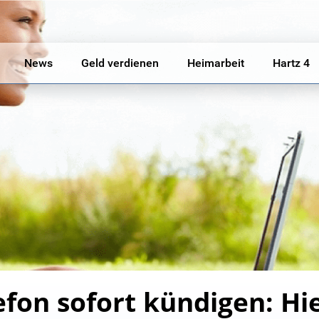
News
Geld verdienen
Heimarbeit
Hartz 4
fon sofort kündigen: Hie