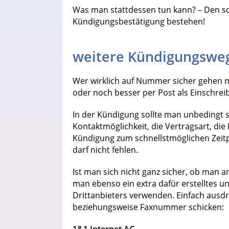
Was man stattdessen tun kann? – Den sc
Kündigungsbestätigung bestehen!
weitere Kündigungswe
Wer wirklich auf Nummer sicher gehen m
oder noch besser per Post als Einschrei
In der Kündigung sollte man unbedingt s
Kontaktmöglichkeit, die Vertragsart, d
Kündigung zum schnellstmöglichen Zeitp
darf nicht fehlen.
Ist man sich nicht ganz sicher, ob man a
man ebenso ein extra dafür erstelltes 
Drittanbieters verwenden. Einfach ausd
beziehungsweise Faxnummer schicken:
1&1 Internet AG