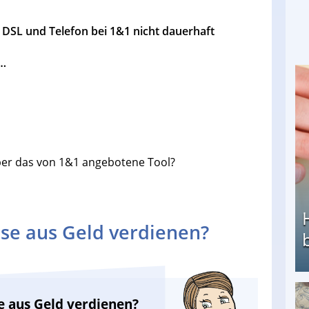
 DSL und Telefon bei 1&1 nicht dauerhaft
t…
über das von 1&1 angebotene Tool?
se aus Geld verdienen?
e aus Geld verdienen?
Heimarbeit ohne PC: Die besten Heimarbeiten