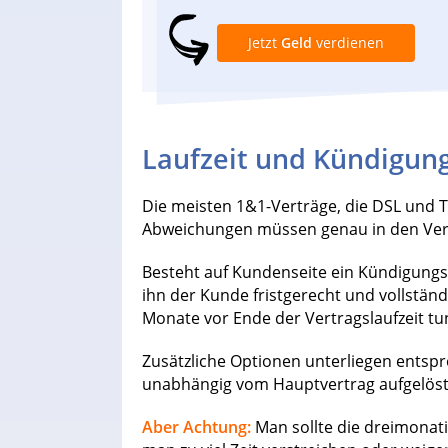
Jetzt
Geld
verdienen
Laufzeit und Kündigu
Die meisten 1&1-Verträge, die DSL und Te
Abweichungen müssen genau in den Ve
Besteht auf Kundenseite ein Kündigung
ihn der Kunde fristgerecht und vollständ
Monate vor Ende der Vertragslaufzeit tu
Zusätzliche Optionen unterliegen entsp
unabhängig vom Hauptvertrag aufgelöst
Aber Achtung:
Man sollte die dreimonati