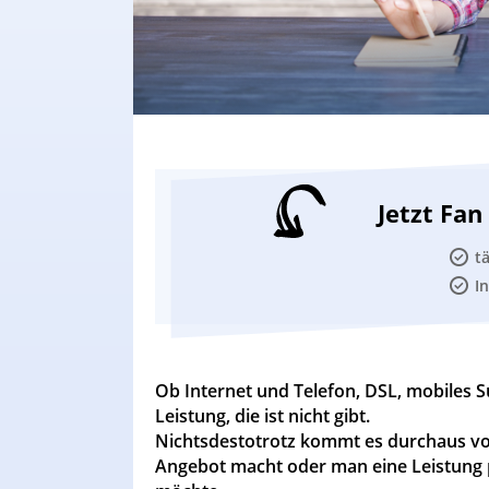
Jetzt Fa
t
I
Ob Internet und Telefon, DSL, mobiles S
Leistung, die ist nicht gibt.
Nichtsdestotrotz kommt es durchaus vor
Angebot macht oder man eine Leistung p