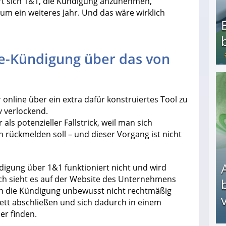
ert sich 1&1, die Kündigung anzunehmen,
um ein weiteres Jahr. Und das wäre wirklich
ine-Kündigung über das von
Bezahlte Umfragen - Die besten Anbieter
 online über ein extra dafür konstruiertes Tool zu
iv verlockend.
als potenzieller Fallstrick, weil man sich
ch rückmelden soll – und dieser Vorgang ist nicht
digung über 1&1 funktioniert nicht und wird
ch sieht es auf der Website des Unternehmens
den die Kündigung unbewusst nicht rechtmäßig
v
ett abschließen und sich dadurch in einem
er finden.