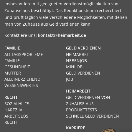
insbesondere mit geeigneten Verdienstmöglichkeiten von
Zuhause aus beschäftigt. Das Redaktionsteam recherchiert
und prüft täglich viele verschiedene Möglichkeiten, mit denen
man von Zuhause aus Geld verdienen kann.
Kontaktiere uns:
kontakt@heimarbeit.de
FAMILIE
GELD VERDIENEN
ALLTAGSPROBLEME
HEIMARBEIT
FAMILIE
NEBENJOB
GESUNDHEIT
MINIJOB
MÜTTER
GELD VERDIENEN
ALLEINERZIEHEND
JOB
WISSENSWERTES
HEIMARBEIT
RECHT
GELD VERDIENEN VON
SOZIALHILFE
ZUHAUSE AUS
HARTZ IV
PRODUKTTESTS
ARBEITSLOS
SCHNELL GELD VERDIENEN
RECHT
KARRIERE