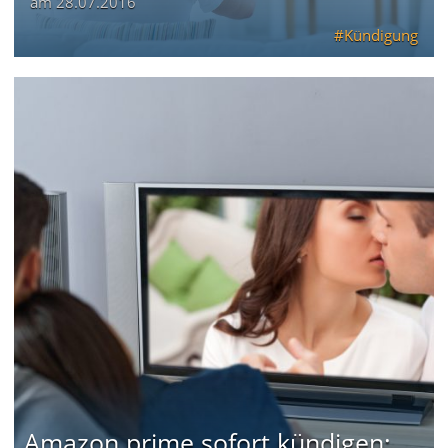
am
28.07.2016
Kündigung
Amazon prime sofort kündigen: