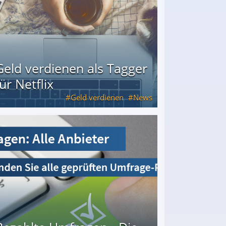
Geld verdienen als Tagger
für Netflix
Geld verdienen
News