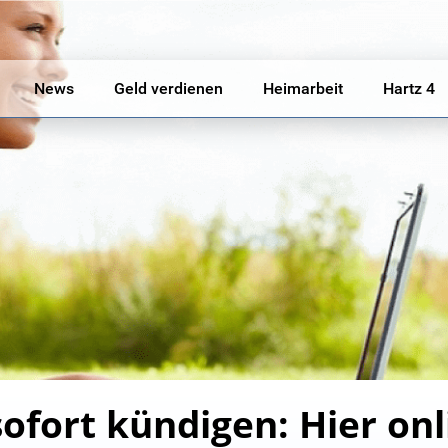
News
Geld verdienen
Heimarbeit
Hartz 4
 sofort kündigen: Hier on