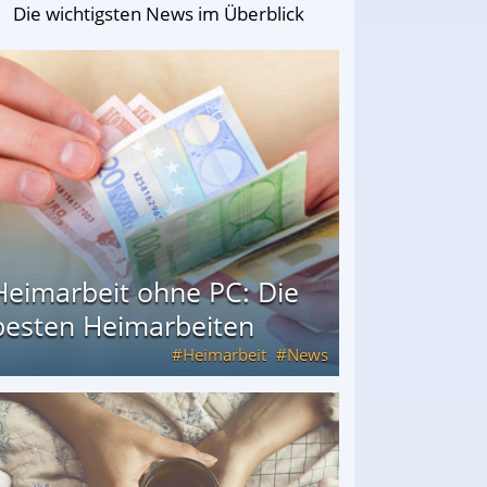
Die wichtigsten News im Überblick
Heimarbeit ohne PC: Die
besten Heimarbeiten
Heimarbeit
News