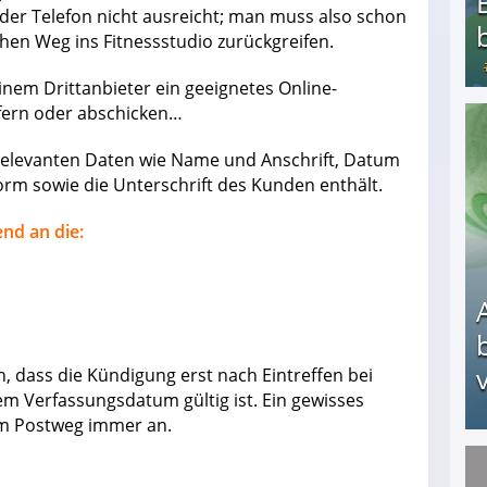
der Telefon nicht ausreicht; man muss also schon
hen Weg ins Fitnessstudio zurückgreifen.
nem Drittanbieter ein geeignetes Online-
efern oder abschicken…
Bezahlte Umfragen - Die besten Anbieter
e relevanten Daten wie Name und Anschrift, Datum
m sowie die Unterschrift des Kunden enthält.
nd an die:
v
, dass die Kündigung erst nach Eintreffen bei
dem Verfassungsdatum gültig ist. Ein gewisses
beim Postweg immer an.
Arbeitslosengeld: Wofür bekommt man es und w