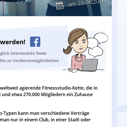
23.06.2016
am
n werden!
äglich interessante News
nfos zu Verdienstmöglichkeiten
 weltweit agierende Fitnessstudio-Kette, die in
t und etwa 270.000 Mitgliedern ein Zuhause
udio-Typen kann man verschiedene Verträge
 man nur in einem Club, in einer Stadt oder