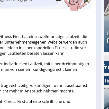
tness First hat eine zwölfmonatige Laufzeit, die
f der unternehmenseigenen Website werden auch
n jedoch in einem speziellen Fitnessstudio vor
igen Laufzeiten beraten lassen kann.
 individuellen Laufzeit, mit einer dreimonatigen
Geld verdienen als Tagger für Netflix
cht man von seinem Kündigungsrecht keinen
rtrag rechtzeitig zu kündigen, wenn absehbar ist,
t nicht mehr in Anspruch nehmen möchte.
Fitness First auf eine schriftliche und
.