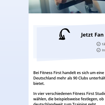
Jetzt Fa
t
I
Bei Fitness First handelt es sich um eine
Deutschland mehr als 90 Clubs unterhäl
bietet.
In vier verschiedenen Fitness First St
wählen, die beispielsweise festlegen, ob
deutschlandweit zum Training geht.