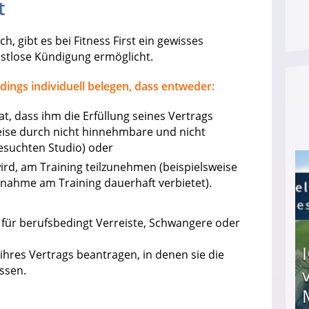
t
, gibt es bei Fitness First ein gewisses
istlose Kündigung ermöglicht.
ings individuell belegen, dass entweder:
, dass ihm die Erfüllung seines Vertrags
eise durch nicht hinnehmbare und nicht
esuchten Studio) oder
wird, am Training teilzunehmen (beispielsweise
eilnahme am Training dauerhaft verbietet).
 für berufsbedingt Verreiste, Schwangere oder
ihres Vertrags beantragen, in denen sie die
ssen.