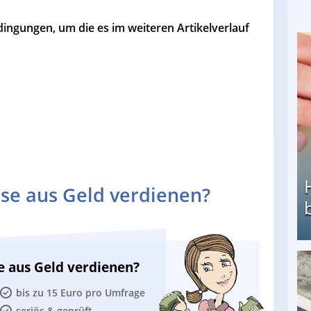
ingungen, um die es im weiteren Artikelverlauf
se aus Geld verdienen?
e aus Geld verdienen?
Heimarbeit ohne PC: Die besten Heimarbeiten
bis zu 15 Euro pro Umfrage
seriös & geprüft