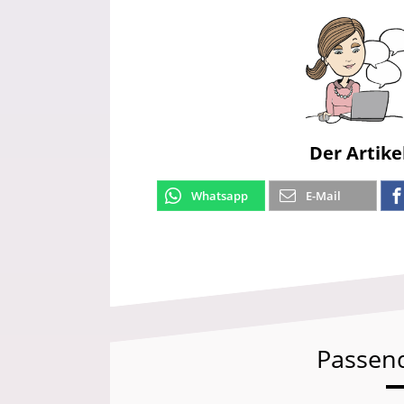
Der Artike
Whatsapp
E-Mail
Passen