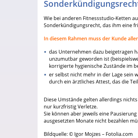
Sonderkündigungsrech
Wie bei anderen Fitnessstudio-Ketten auch
Sonderkündigungsrecht, das ihm eine fr
In diesem Rahmen muss der Kunde allerd
das Unternehmen dazu beigetragen hat
unzumutbar geworden ist (beispielsw
korrigierte hygienische Zustände im b
er selbst nicht mehr in der Lage sein 
durch ein ärztliches Attest, das die T
Diese Umstände gelten allerdings nichts
nur kurzfristig Verletze.
Sie können aber jeweils eine Pausierung 
ausgesetzten Monate nicht bezahlen mü
Bildquelle: © Igor Mojzes – Fotolia.com