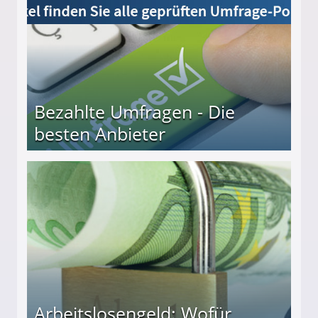
Bezahlte Umfragen - Die
besten Anbieter
r
Arbeitslosengeld: Wofür