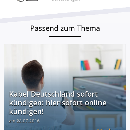
Passend zum Thema
Kabel Deutschland sofort
kündigen: hier sofort online
kündigen!
am 28.07.2016