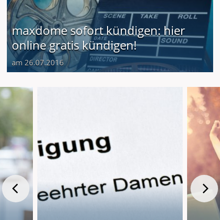
maxdome sofort kündigen: hier
online gratis kündigen!
am 26.07.2016