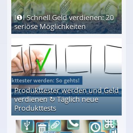
I❶I Schnell Geld verdienen: 20
seriöse Möglichkeiten
Möglichkeiten
Produkttester werden und Geld
verdienen ↻ Täglich neue
Produkttests
en ↻ Täglich neue Produkttests