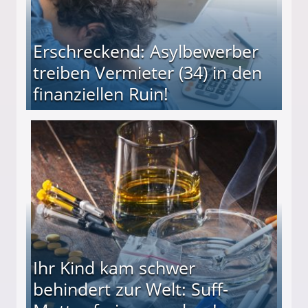
Erschreckend: Asylbewerber
treiben Vermieter (34) in den
finanziellen Ruin!
ieter (34) in den finanziellen Ruin!
Ihr Kind kam schwer
behindert zur Welt: Suff-