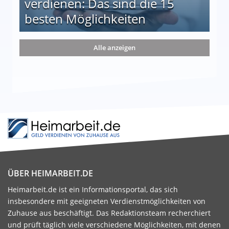
verdienen: Das sind die 15
besten Möglichkeiten
nd die 15 besten Möglichkeiten
Alle anzeigen
ÜBER HEIMARBEIT.DE
Heimarbeit.de ist ein Informationsportal, das sich
insbesondere mit geeigneten Verdienstmöglichkeiten von
Zuhause aus beschäftigt. Das Redaktionsteam recherchiert
und prüft täglich viele verschiedene Möglichkeiten, mit denen