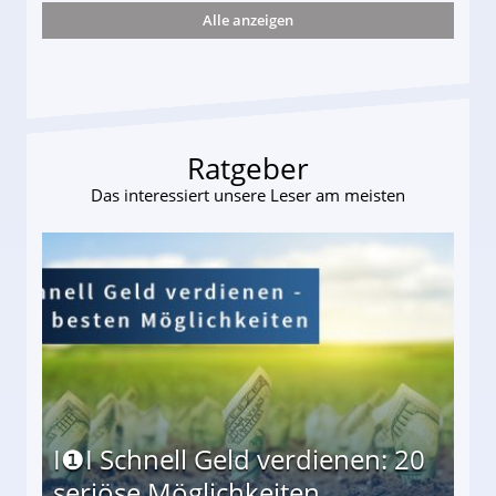
Alle anzeigen
s und wie viel?
Ratgeber
Das interessiert unsere Leser am meisten
I❶I Schnell Geld verdienen: 20
seriöse Möglichkeiten