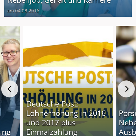
am 04.08.2016
Deutsche Post:
Lohnerhöhung in 2016
Pors
und 2017 plus
Nebe
ung
Einmalzahlung
Ausb