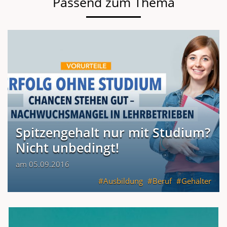
Passend zum Thema
Spitzengehalt nur mit Studium?
Nicht unbedingt!
am 05.09.2016
Ausbildung
Beruf
Gehälter