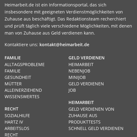
Heimarbeit.de ist ein Informationsportal, das sich
insbesondere mit geeigneten Verdienstmöglichkeiten von
Zuhause aus beschäftigt. Das Redaktionsteam recherchiert
und prüft täglich viele verschiedene Möglichkeiten, mit denen
man von Zuhause aus Geld verdienen kann.
Kontaktiere uns:
kontakt@heimarbeit.de
FAMILIE
GELD VERDIENEN
ALLTAGSPROBLEME
HEIMARBEIT
FAMILIE
NEBENJOB
GESUNDHEIT
MINIJOB
MÜTTER
GELD VERDIENEN
ALLEINERZIEHEND
JOB
WISSENSWERTES
HEIMARBEIT
RECHT
GELD VERDIENEN VON
SOZIALHILFE
ZUHAUSE AUS
HARTZ IV
PRODUKTTESTS
ARBEITSLOS
SCHNELL GELD VERDIENEN
RECHT