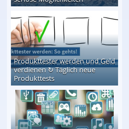
Möglichkeiten
Produkttester werden und Geld
verdienen ↻ Täglich neue
Produkttests
en ↻ Täglich neue Produkttests