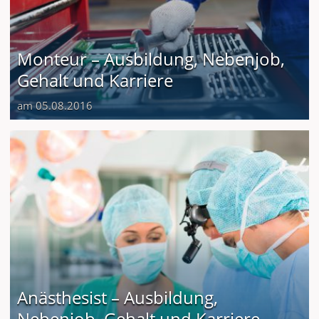
Monteur – Ausbildung, Nebenjob,
Gehalt und Karriere
am 05.08.2016
Anästhesist – Ausbildung,
Nebenjob, Gehalt und Karriere