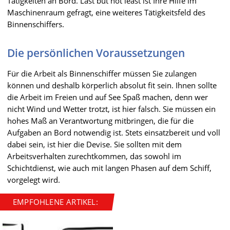
Tätigkeiten an Bord. Last but not least ist Ihre Hilfe im
Maschinenraum gefragt, eine weiteres Tätigkeitsfeld des
Binnenschiffers.
Die persönlichen Voraussetzungen
Für die Arbeit als Binnenschiffer müssen Sie zulangen
können und deshalb körperlich absolut fit sein. Ihnen sollte
die Arbeit im Freien und auf See Spaß machen, denn wer
nicht Wind und Wetter trotzt, ist hier falsch. Sie müssen ein
hohes Maß an Verantwortung mitbringen, die für die
Aufgaben an Bord notwendig ist. Stets einsatzbereit und voll
dabei sein, ist hier die Devise. Sie sollten mit dem
Arbeitsverhalten zurechtkommen, das sowohl im
Schichtdienst, wie auch mit langen Phasen auf dem Schiff,
vorgelegt wird.
EMPFOHLENE ARTIKEL: