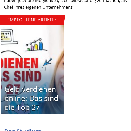
haben jetzt die Möglichkeit, sich selbstständig zu machen, als
Chef Ihres eigenen Unternehmens.
EMPFOHLENE ARTIKEL:
Geld verdienen
online: Das sind
die Top 27