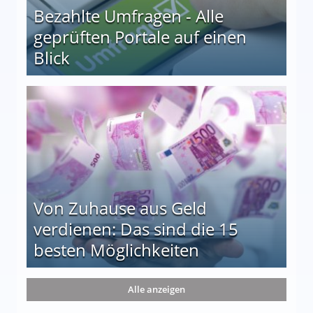
Bezahlte Umfragen - Alle
geprüften Portale auf einen
Blick
le auf einen Blick
Von Zuhause aus Geld
verdienen: Das sind die 15
besten Möglichkeiten
nd die 15 besten Möglichkeiten
Alle anzeigen