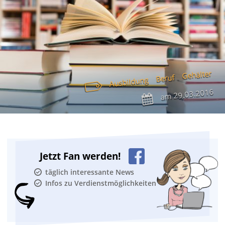
Gehälter
Beruf
Ausbildung
29.03.2016
am
Jetzt Fan werden!
täglich interessante News
Infos zu Verdienstmöglichkeiten