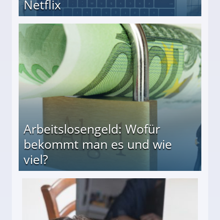
Netflix
Arbeitslosengeld: Wofür
bekommt man es und wie
viel?
s und wie viel?