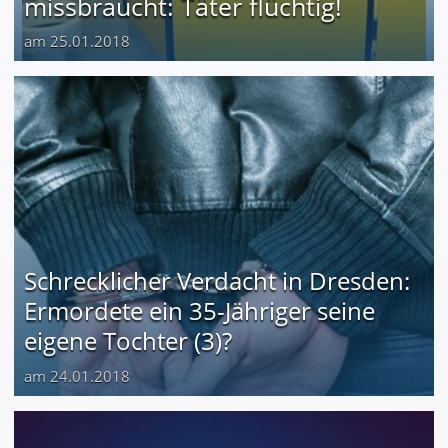
missbraucht: Täter flüchtig!
am 25.01.2018
Schrecklicher Verdacht in Dresden:
Ermordete ein 35-Jähriger seine
eigene Tochter (3)?
am 24.01.2018