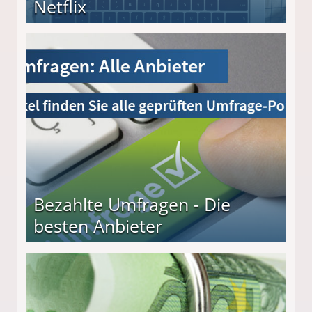
Netflix
Bezahlte Umfragen - Die
besten Anbieter
r