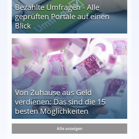
Bezahlte Umfragen - Alle
geprüften Portale auf einen
Blick
le auf einen Blick
Von Zuhause aus Geld
verdienen: Das sind die 15
besten Möglichkeiten
nd die 15 besten Möglichkeiten
Alle anzeigen