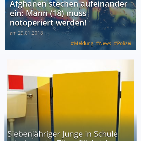
Afghanen stechen aufeinander
ein: Mann (18) muss
notoperiert werden!
am 29.01.2018
Meldung
News
Polizei
Siebenjähriger Junge in Schule