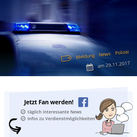
Polizei
News
Meldung
29.11.2017
am
Jetzt Fan werden!
täglich interessante News
Infos zu Verdienstmöglichkeiten