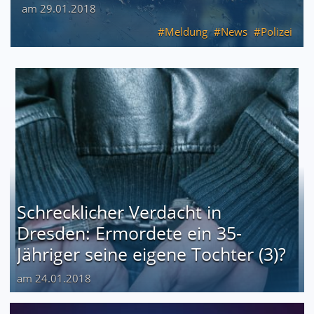
am 29.01.2018
Meldung
News
Polizei
Schrecklicher Verdacht in
Dresden: Ermordete ein 35-
Jähriger seine eigene Tochter (3)?
am 24.01.2018