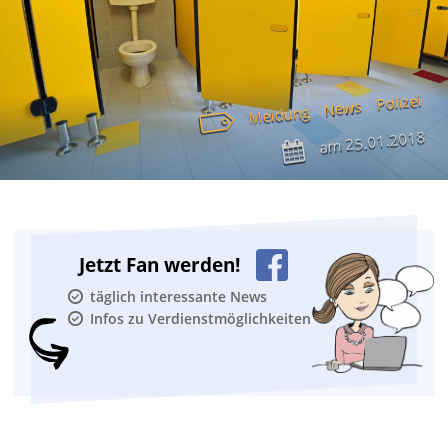
Polizei
News
Meldung
25.01.2018
am
Jetzt Fan werden!
täglich interessante News
Infos zu Verdienstmöglichkeiten