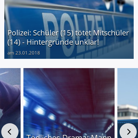
Polizei: Schüler (15) tötet Mitschüler
(14) - Hintergründe unklar!
am 23.01.2018
Tödliches Drama: Mann