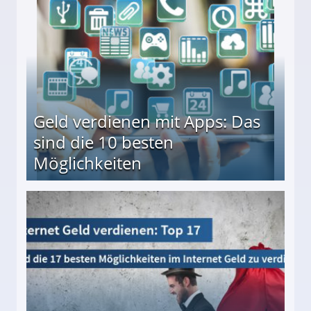
en ↻ Täglich neue Produkttests
Geld verdienen mit Apps: Das
sind die 10 besten
Möglichkeiten
10 besten Möglichkeiten