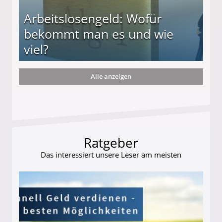
Arbeitslosengeld: Wofür
bekommt man es und wie
viel?
Alle anzeigen
s und wie viel?
Ratgeber
Das interessiert unsere Leser am meisten