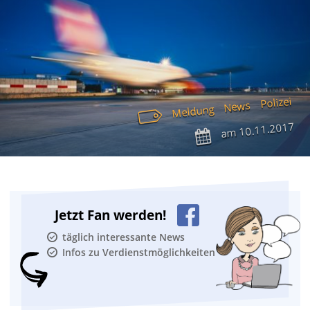
Polizei
News
Meldung
10.11.2017
am
Jetzt Fan werden!
täglich interessante News
Infos zu Verdienstmöglichkeiten