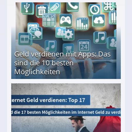
en ↻ Täglich neue Produkttests
Geld verdienen mit Apps: Das
sind die 10 besten
Möglichkeiten
10 besten Möglichkeiten