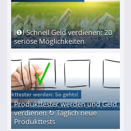
I❶I Schnell Geld verdienen: 20
seriöse Möglichkeiten
Möglichkeiten
Produkttester werden und Geld
verdienen ↻ Täglich neue
Produkttests