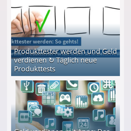
Möglichkeiten
Produkttester werden und Geld
verdienen ↻ Täglich neue
Produkttests
en ↻ Täglich neue Produkttests