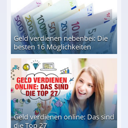
Geld verdienen nebenbei: Die
besten 16 Möglichkeiten
 Möglichkeiten
Geld verdienen online: Das sind
die Top 27