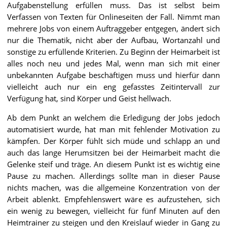
Aufgabenstellung erfüllen muss. Das ist selbst beim
Verfassen von Texten für Onlineseiten der Fall. Nimmt man
mehrere Jobs von einem Auftraggeber entgegen, ändert sich
nur die Thematik, nicht aber der Aufbau, Wortanzahl und
sonstige zu erfüllende Kriterien. Zu Beginn der Heimarbeit ist
alles noch neu und jedes Mal, wenn man sich mit einer
unbekannten Aufgabe beschäftigen muss und hierfür dann
vielleicht auch nur ein eng gefasstes Zeitintervall zur
Verfügung hat, sind Körper und Geist hellwach.
Ab dem Punkt an welchem die Erledigung der Jobs jedoch
automatisiert wurde, hat man mit fehlender Motivation zu
kämpfen. Der Körper fühlt sich müde und schlapp an und
auch das lange Herumsitzen bei der Heimarbeit macht die
Gelenke steif und träge. An diesem Punkt ist es wichtig eine
Pause zu machen. Allerdings sollte man in dieser Pause
nichts machen, was die allgemeine Konzentration von der
Arbeit ablenkt. Empfehlenswert wäre es aufzustehen, sich
ein wenig zu bewegen, vielleicht für fünf Minuten auf den
Heimtrainer zu steigen und den Kreislauf wieder in Gang zu