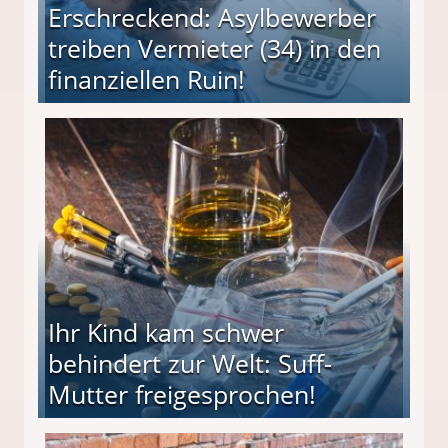
Erschreckend: Asylbewerber
treiben Vermieter (34) in den
finanziellen Ruin!
ieter (34) in den finanziellen Ruin!
Ihr Kind kam schwer
behindert zur Welt: Suff-
Mutter freigesprochen!