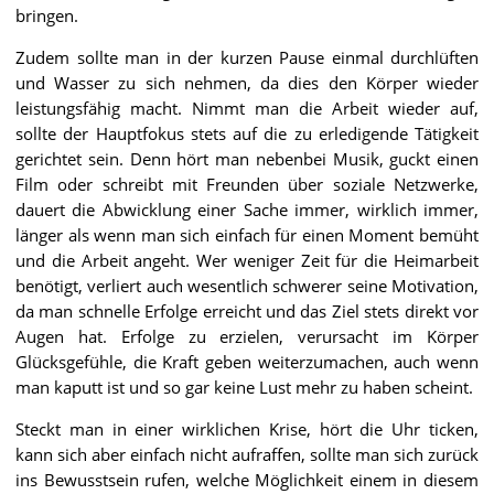
bringen.
Zudem sollte man in der kurzen Pause einmal durchlüften
und Wasser zu sich nehmen, da dies den Körper wieder
leistungsfähig macht. Nimmt man die Arbeit wieder auf,
sollte der Hauptfokus stets auf die zu erledigende Tätigkeit
gerichtet sein. Denn hört man nebenbei Musik, guckt einen
Film oder schreibt mit Freunden über soziale Netzwerke,
dauert die Abwicklung einer Sache immer, wirklich immer,
länger als wenn man sich einfach für einen Moment bemüht
und die Arbeit angeht. Wer weniger Zeit für die Heimarbeit
benötigt, verliert auch wesentlich schwerer seine Motivation,
da man schnelle Erfolge erreicht und das Ziel stets direkt vor
Augen hat. Erfolge zu erzielen, verursacht im Körper
Glücksgefühle, die Kraft geben weiterzumachen, auch wenn
man kaputt ist und so gar keine Lust mehr zu haben scheint.
Steckt man in einer wirklichen Krise, hört die Uhr ticken,
kann sich aber einfach nicht aufraffen, sollte man sich zurück
ins Bewusstsein rufen, welche Möglichkeit einem in diesem