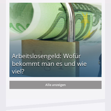
r
Arbeitslosengeld: Wofür
bekommt man es und wie
viel?
Alle anzeigen
s und wie viel?