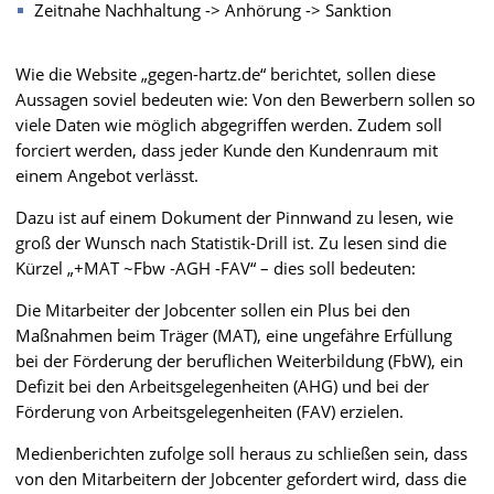
Zeitnahe Nachhaltung -> Anhörung -> Sanktion
Wie die Website „gegen-hartz.de“ berichtet, sollen diese
Aussagen soviel bedeuten wie: Von den Bewerbern sollen so
viele Daten wie möglich abgegriffen werden. Zudem soll
forciert werden, dass jeder Kunde den Kundenraum mit
einem Angebot verlässt.
Dazu ist auf einem Dokument der Pinnwand zu lesen, wie
groß der Wunsch nach Statistik-Drill ist. Zu lesen sind die
Kürzel „+MAT ~Fbw -AGH -FAV“ – dies soll bedeuten:
Die Mitarbeiter der Jobcenter sollen ein Plus bei den
Maßnahmen beim Träger (MAT), eine ungefähre Erfüllung
bei der Förderung der beruflichen Weiterbildung (FbW), ein
Defizit bei den Arbeitsgelegenheiten (AHG) und bei der
Förderung von Arbeitsgelegenheiten (FAV) erzielen.
Medienberichten zufolge soll heraus zu schließen sein, dass
von den Mitarbeitern der Jobcenter gefordert wird, dass die