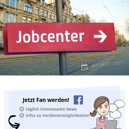
Hartz 4
Arbeitslos
18.07.2017
am
Jetzt Fan werden!
täglich interessante News
Infos zu Verdienstmöglichkeiten