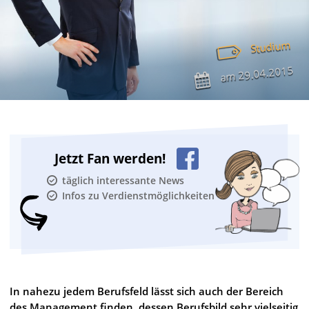
Studium
29.04.2015
am
Jetzt Fan werden!
täglich interessante News
Infos zu Verdienstmöglichkeiten
In nahezu jedem Berufsfeld lässt sich auch der Bereich
des Management finden, dessen Berufsbild sehr vielseitig