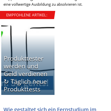
eine vollwertige Ausbildung zu absolvieren ist.
EMPFOHLENE ARTIKEL:
Produkttester
werden und
Geld verdienen
↻ Täglich neue
Produkttests
Wie gestaltet sich ein Fernstudium im