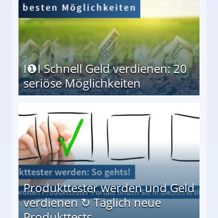
I❶I Schnell Geld verdienen: 20
seriöse Möglichkeiten
Möglichkeiten
Produkttester werden und Geld
verdienen ↻ Täglich neue
Produkttests