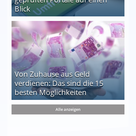
Blick
le auf einen Blick
Von Zuhause aus Geld
verdienen: Das sind die 15
besten Möglichkeiten
nd die 15 besten Möglichkeiten
Alle anzeigen