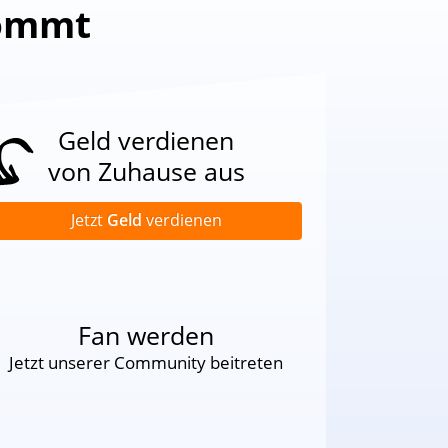
kommt
Geld verdienen
von Zuhause aus
Jetzt
Geld
verdienen
Fan werden
Jetzt unserer Community beitreten