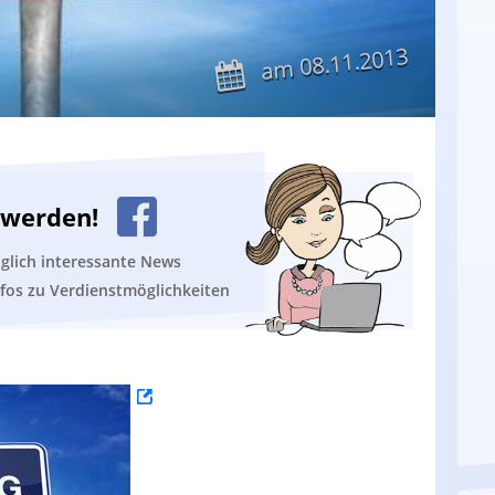
08.11.2013
am
n werden!
äglich interessante News
nfos zu Verdienstmöglichkeiten