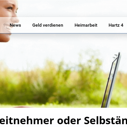
News
Geld verdienen
Heimarbeit
Hartz 4
eitnehmer oder Selbstän