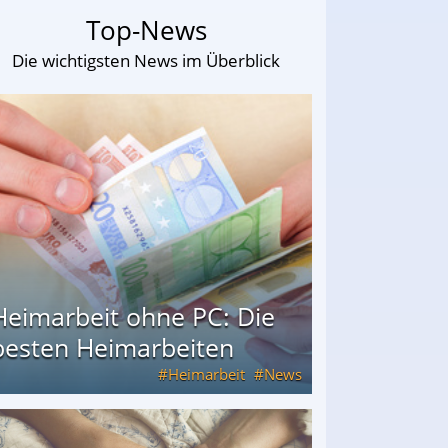
Top-News
Die wichtigsten News im Überblick
Heimarbeit ohne PC: Die
besten Heimarbeiten
Heimarbeit
News