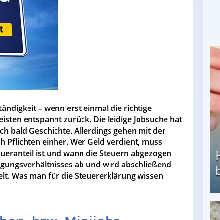
tändigkeit – wenn erst einmal die richtige
meisten entspannt zurück. Die leidige Jobsuche hat
uch bald Geschichte. Allerdings gehen mit der
 Pflichten einher. Wer Geld verdient, muss
eueranteil ist und wann die Steuern abgezogen
igungsverhältnisses ab und wird abschließend
elt. Was man für die Steuererklärung wissen
Heimarbeit ohne PC: Die besten Heimarbeiten