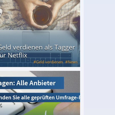
Geld verdienen als Tagger
für Netflix
Geld verdienen
News