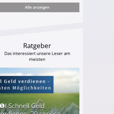
Alle anzeigen
ie viel?
Ratgeber
Das interessiert unsere Leser am
meisten
I❶I Schnell Geld
verdienen: 20 seriöse