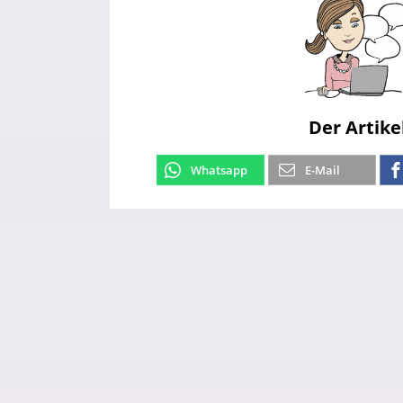
Der Artike
Whatsapp
E-Mail