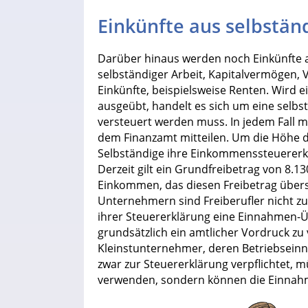
Einkünfte aus selbständ
Darüber hinaus werden noch Einkünfte a
selbständiger Arbeit, Kapitalvermögen,
Einkünfte, beispielsweise Renten. Wird 
ausgeübt, handelt es sich um eine selbst
versteuert werden muss. In jedem Fall
dem Finanzamt mitteilen. Um die Höhe 
Selbständige ihre Einkommenssteuererk
Derzeit gilt ein Grundfreibetrag von 8.1
Einkommen, das diesen Freibetrag übers
Unternehmern sind Freiberufler nicht z
ihrer Steuererklärung eine Einnahmen-Ü
grundsätzlich ein amtlicher Vordruck z
Kleinstunternehmer, deren Betriebseinn
zwar zur Steuererklärung verpflichtet, 
verwenden, sondern können die Einnah