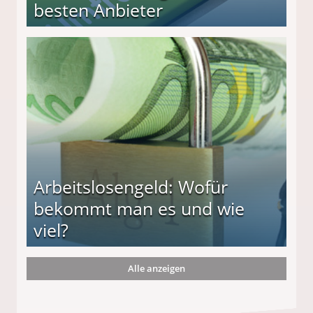
besten Anbieter
r
Arbeitslosengeld: Wofür
bekommt man es und wie
viel?
Alle anzeigen
s und wie viel?