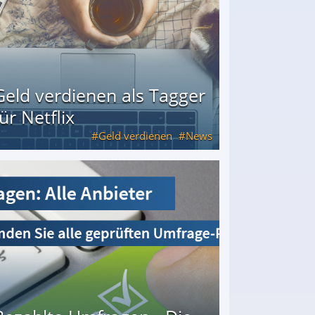
Geld verdienen als Tagger
für Netflix
Geld verdienen
News