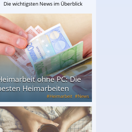
Die wichtigsten News im Überblick
Heimarbeit ohne PC: Die
besten Heimarbeiten
Heimarbeit
News