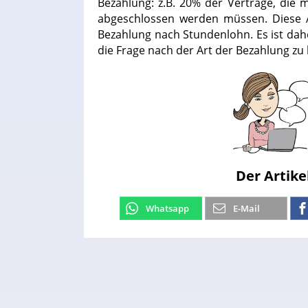
Bezahlung: z.B. 20% der Verträge, die 
abgeschlossen werden müssen. Diese Ar
Bezahlung nach Stundenlohn. Es ist da
die Frage nach der Art der Bezahlung zu 
Der Artike
Whatsapp
E-Mail