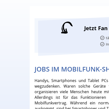
Jetzt Fa
t
I
JOBS IM MOBILFUNK-S
Handys, Smartphones und Tablet PCs 
wegzudenken. Waren solche Geräte v
organisieren viele Menschen heute mi
Allerdings ist für das Funktionieren
Mobilfunkvertrag. Während ein norm
auskommt, sind bei Smartphones und T