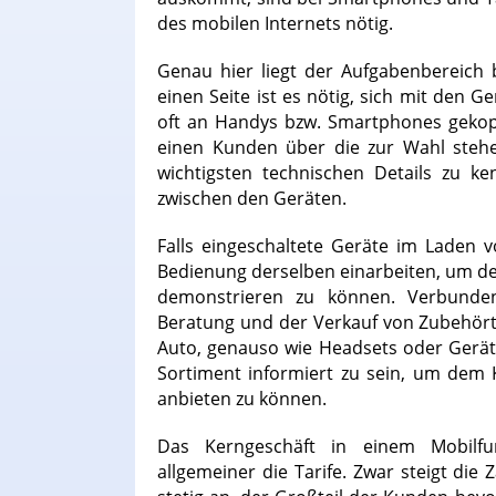
des mobilen Internets nötig.
Genau hier liegt der Aufgabenbereich 
einen Seite ist es nötig, sich mit den 
oft an Handys bzw. Smartphones gekoppe
einen Kunden über die zur Wahl stehe
wichtigsten technischen Details zu k
zwischen den Geräten.
Falls eingeschaltete Geräte im Laden v
Bedienung derselben einarbeiten, um d
demonstrieren zu können. Verbunde
Beratung und der Verkauf von Zubehörte
Auto, genauso wie Headsets oder Geräte-
Sortiment informiert zu sein, um dem
anbieten zu können.
Das Kerngeschäft in einem Mobilfun
allgemeiner die Tarife. Zwar steigt die