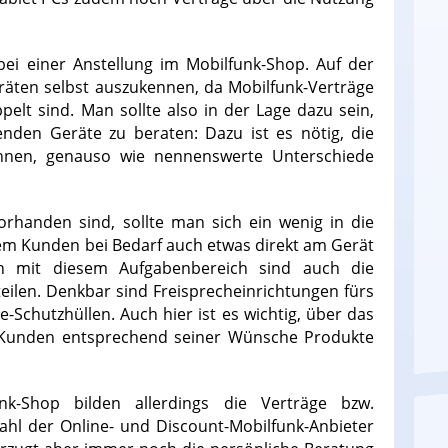
bei einer Anstellung im Mobilfunk-Shop. Auf der
Geräten selbst auszukennen, da Mobilfunk-Verträge
lt sind. Man sollte also in der Lage dazu sein,
nden Geräte zu beraten: Dazu ist es nötig, die
ennen, genauso wie nennenswerte Unterschiede
orhanden sind, sollte man sich ein wenig in die
em Kunden bei Bedarf auch etwas direkt am Gerät
n mit diesem Aufgabenbereich sind auch die
ilen. Denkbar sind Freisprecheinrichtungen fürs
Schutzhüllen. Auch hier ist es wichtig, über das
 Kunden entsprechend seiner Wünsche Produkte
k-Shop bilden allerdings die Verträge bzw.
 Zahl der Online- und Discount-Mobilfunk-Anbieter