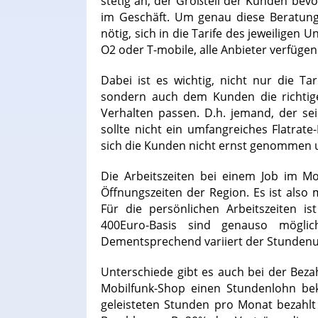
stetig an, der Großteil der Kunden bev
im Geschäft. Um genau diese Beratung
nötig, sich in die Tarife des jeweiligen
O2 oder T-mobile, alle Anbieter verfügen
Dabei ist es wichtig, nicht nur die Ta
sondern auch dem Kunden die richtige
Verhalten passen. D.h. jemand, der se
sollte nicht ein umfangreiches Flatra
sich die Kunden nicht ernst genommen u
Die Arbeitszeiten bei einem Job im M
Öffnungszeiten der Region. Es ist also 
Für die persönlichen Arbeitszeiten is
400Euro-Basis sind genauso möglich 
Dementsprechend variiert der Stunden
Unterschiede gibt es auch bei der Beza
Mobilfunk-Shop einen Stundenlohn b
geleisteten Stunden pro Monat bezahlt 