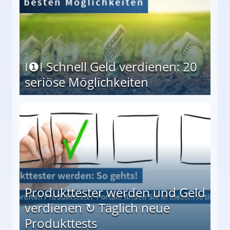
I❶I Schnell Geld verdienen: 20
seriöse Möglichkeiten
Möglichkeiten
Produkttester werden und Geld
verdienen ↻ Täglich neue
Produkttests