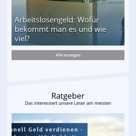
Arbeitslosengeld: Wofür
bekommt man es und wie
viel?
Alle anzeigen
s und wie viel?
Ratgeber
Das interessiert unsere Leser am meisten