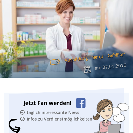
Gehälter
Beruf
Ausbildung
07.01.2016
am
Jetzt Fan werden!
täglich interessante News
Infos zu Verdienstmöglichkeiten