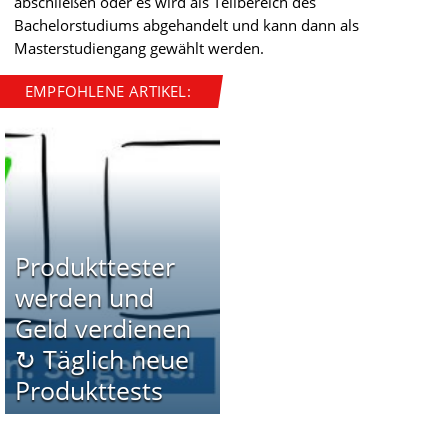
abschließen oder es wird als Teilbereich des
Bachelorstudiums abgehandelt und kann dann als
Masterstudiengang gewählt werden.
EMPFOHLENE ARTIKEL:
Produkttester
werden und
Geld verdienen
↻ Täglich neue
Produkttests