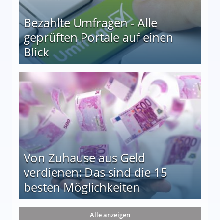
Bezahlte Umfragen - Alle
geprüften Portale auf einen
Blick
le auf einen Blick
Von Zuhause aus Geld
verdienen: Das sind die 15
besten Möglichkeiten
nd die 15 besten Möglichkeiten
Alle anzeigen