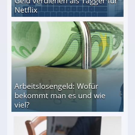
Geld verdienen als Tagger für
Netflix
Arbeitslosengeld: Wofür
bekommt man es und wie
viel?
s und wie viel?