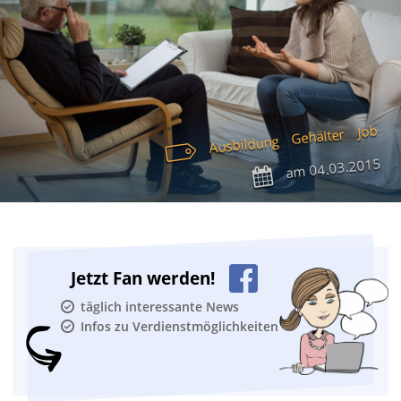
Job
Gehälter
Ausbildung
04.03.2015
am
Jetzt Fan werden!
täglich interessante News
Infos zu Verdienstmöglichkeiten