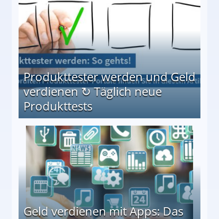
Produkttester werden und Geld
verdienen ↻ Täglich neue
Produkttests
en ↻ Täglich neue Produkttests
Geld verdienen mit Apps: Das