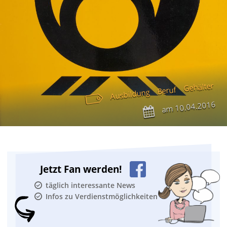
Gehälter
Beruf
Ausbildung
10.04.2016
am
Jetzt Fan werden!
täglich interessante News
Infos zu Verdienstmöglichkeiten