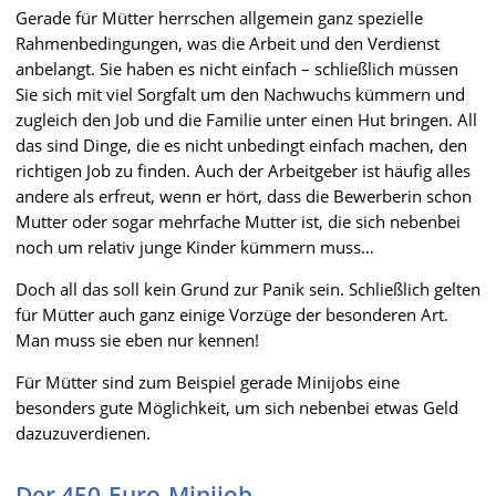
Gerade für Mütter herrschen allgemein ganz spezielle
Rahmenbedingungen, was die Arbeit und den Verdienst
anbelangt. Sie haben es nicht einfach – schließlich müssen
Sie sich mit viel Sorgfalt um den Nachwuchs kümmern und
zugleich den Job und die Familie unter einen Hut bringen. All
das sind Dinge, die es nicht unbedingt einfach machen, den
richtigen Job zu finden. Auch der Arbeitgeber ist häufig alles
andere als erfreut, wenn er hört, dass die Bewerberin schon
Mutter oder sogar mehrfache Mutter ist, die sich nebenbei
noch um relativ junge Kinder kümmern muss…
Doch all das soll kein Grund zur Panik sein. Schließlich gelten
für Mütter auch ganz einige Vorzüge der besonderen Art.
Man muss sie eben nur kennen!
Für Mütter sind zum Beispiel gerade Minijobs eine
besonders gute Möglichkeit, um sich nebenbei etwas Geld
dazuzuverdienen.
Der 450-Euro-Minijob