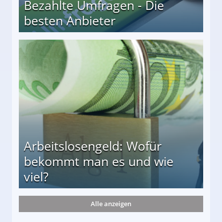
Bezahlte Umfragen - Die
besten Anbieter
r
Arbeitslosengeld: Wofür
bekommt man es und wie
viel?
Alle anzeigen
s und wie viel?