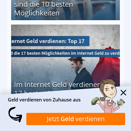
sind die 10 besten
Möglichkeiten
10 besten Möglichkeiten
Im Internet Geld verdienen: Die
17 besten Möglichkeiten
Geld verdienen von Zuhause aus
en Möglichkeiten
Jetzt
Geld
verdienen