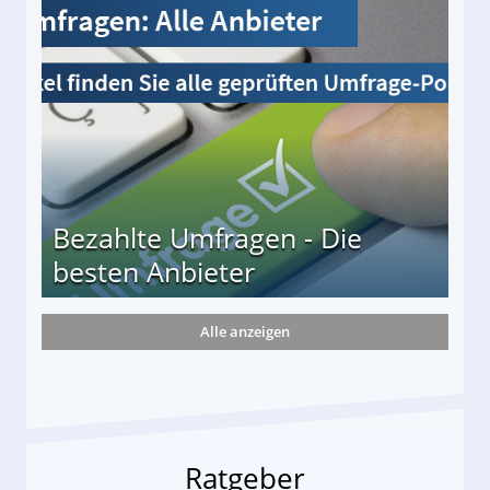
s und wie viel?
Bezahlte Umfragen - Die
besten Anbieter
Alle anzeigen
r
Ratgeber