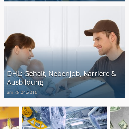
DHL: Gehalt, Nebenjob, Karriere &
Ausbildung
am 28.04.2016