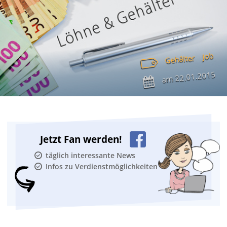
Job
Gehälter
22.01.2015
am
Jetzt Fan werden!
täglich interessante News
Infos zu Verdienstmöglichkeiten