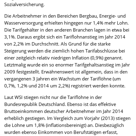
Sozialversicherung.
Die Arbeitnehmer in den Bereichen Bergbau, Energie- und
Wasserversorgung erhielten hingegen nur 1,4% mehr Lohn.
Die Tarifgehälter in den anderen Branchen lagen in etwa bei
3,1%. Daraus ergibt sich ein Tariflohnanstieg im Jahr 2014
von 2,2% im Durchschnitt. Als Grund für die starke
Steigerung werden die ziemlich hohen Tarifabschlüsse bei
einer zeitgleich relativ niedrigen Inflation (0,9%) genannt.
Letztmalig wurde ein so enormer Tarifgehaltsanstieg im Jahr
2009 festgestellt. Erwähnenswert ist allgemein, dass in den
vergangenen 3 Jahren ein Wachstum der Tariflöhne (um
0,7%, 1,2% und 2014 um 2,2%) registriert werden konnte.
Laut WSI stiegen nicht nur die Tariflöhne in der
Bundesrepublik Deutschland. Ebenso ist das effektive
Bruttoeinkommen deutscher Arbeitnehmer im Jahr 2014
erheblich gestiegen. Im Vergleich zum Vorjahr (2013) stiegen
die Löhne um 1,8% (inflationsbereinigt) an. Diesbezüglich
wurden ebenso Einkommen von Berufstätigen erfasst,