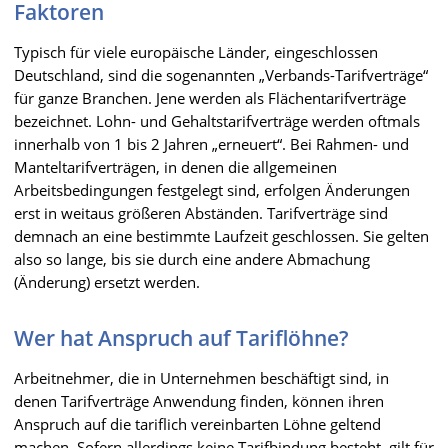
Faktoren
Typisch für viele europäische Länder, eingeschlossen
Deutschland, sind die sogenannten „Verbands-Tarifverträge“
für ganze Branchen. Jene werden als Flächentarifverträge
bezeichnet. Lohn- und Gehaltstarifverträge werden oftmals
innerhalb von 1 bis 2 Jahren „erneuert“. Bei Rahmen- und
Manteltarifverträgen, in denen die allgemeinen
Arbeitsbedingungen festgelegt sind, erfolgen Änderungen
erst in weitaus größeren Abständen. Tarifverträge sind
demnach an eine bestimmte Laufzeit geschlossen. Sie gelten
also so lange, bis sie durch eine andere Abmachung
(Änderung) ersetzt werden.
Wer hat Anspruch auf Tariflöhne?
Arbeitnehmer, die in Unternehmen beschäftigt sind, in
denen Tarifverträge Anwendung finden, können ihren
Anspruch auf die tariflich vereinbarten Löhne geltend
machen. Sofern allerdings keine Tarifbindung besteht, gilt für