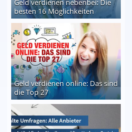
Geld verdienen nebenbei: Die
besten 16 Möglichkeiten
 Möglichkeiten
Geld verdienen online: Das sind
die Top 27
 27