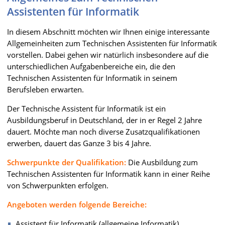
Assistenten für Informatik
In diesem Abschnitt möchten wir Ihnen einige interessante
Allgemeinheiten zum Technischen Assistenten für Informatik
vorstellen. Dabei gehen wir natürlich insbesondere auf die
unterschiedlichen Aufgabenbereiche ein, die den
Technischen Assistenten für Informatik in seinem
Berufsleben erwarten.
Der Technische Assistent für Informatik ist ein
Ausbildungsberuf in Deutschland, der in er Regel 2 Jahre
dauert. Möchte man noch diverse Zusatzqualifikationen
erwerben, dauert das Ganze 3 bis 4 Jahre.
Schwerpunkte der Qualifikation:
Die Ausbildung zum
Technischen Assistenten für Informatik kann in einer Reihe
von Schwerpunkten erfolgen.
Angeboten werden folgende Bereiche:
Assistent für Informatik (allgemeine Informatik)