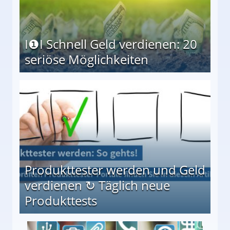
I❶I Schnell Geld verdienen: 20
seriöse Möglichkeiten
Möglichkeiten
Produkttester werden und Geld
verdienen ↻ Täglich neue
Produkttests
en ↻ Täglich neue Produkttests