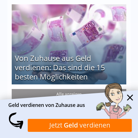
le auf einen Blick
Von Zuhause aus Geld
verdienen: Das sind die 15
besten Möglichkeiten
nd die 15 besten Möglichkeiten
Alle anzeigen
Geld verdienen von Zuhause aus
Jetzt
Geld
verdienen