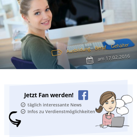
Gehälter
Beruf
Ausbildung
17.02.2016
am
Jetzt Fan werden!
täglich interessante News
Infos zu Verdienstmöglichkeiten