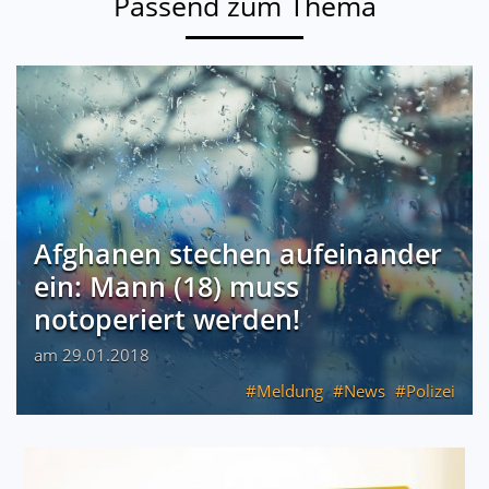
Passend zum Thema
Afghanen stechen aufeinander
ein: Mann (18) muss
notoperiert werden!
am 29.01.2018
Meldung
News
Polizei