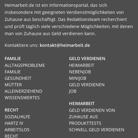
Heimarbeit.de ist ein Informationsportal, das sich
insbesondere mit geeigneten Verdienstmöglichkeiten von
Zuhause aus beschäftigt. Das Redaktionsteam recherchiert
und prüft täglich viele verschiedene Möglichkeiten, mit denen
man von Zuhause aus Geld verdienen kann.
Kontaktiere uns:
kontakt@heimarbeit.de
FAMILIE
GELD VERDIENEN
ALLTAGSPROBLEME
HEIMARBEIT
FAMILIE
NEBENJOB
GESUNDHEIT
MINIJOB
MÜTTER
GELD VERDIENEN
ALLEINERZIEHEND
JOB
WISSENSWERTES
HEIMARBEIT
RECHT
GELD VERDIENEN VON
SOZIALHILFE
ZUHAUSE AUS
HARTZ IV
PRODUKTTESTS
ARBEITSLOS
SCHNELL GELD VERDIENEN
RECHT