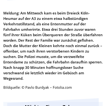
Meldung: Am Mittwoch kam es beim Dreieck Köln-
Heumar auf der A3 zu einem etwa halbstündigen
Verkehrsstillstand, als eine Entenmutter auf der
Fahrbahn umherirrte. Etwa drei Stunden zuvor waren
fünf ihrer Küken beim Überqueren der Straße überfahren
worden. Der Rest der Familie war zunächst geflohen.
Doch die Mutter der Kleinen kehrte noch einmal zurück –
offenbar, um nach ihren verstorbenen Kindern zu
suchen. Die Polizei musste, um die verzweifelte
Entendame zu schützen, die Fahrbahn daraufhin sperren.
Nach knapp 30 Minuten hoffnungsloser Suche
verschwand sie letztlich wieder im Gebüsch am
Wegesrand.
Bildquelle: © Pavlo Burdyak – Fotolia.com