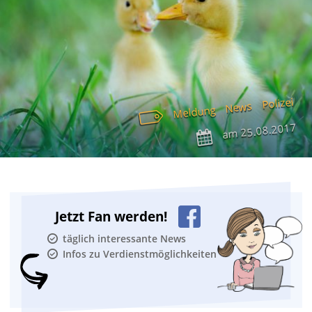
Polizei
News
Meldung
25.08.2017
am
Jetzt Fan werden!
täglich interessante News
Infos zu Verdienstmöglichkeiten