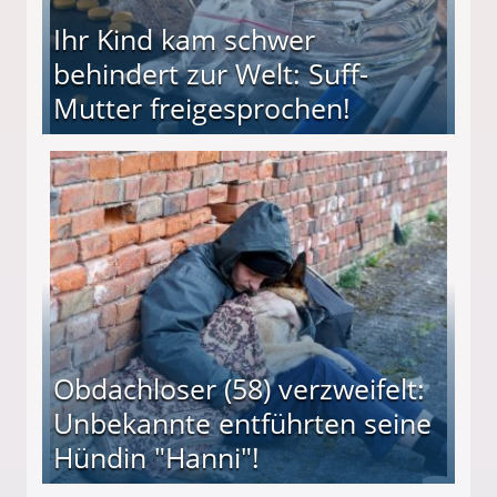
Ihr Kind kam schwer
behindert zur Welt: Suff-
Mutter freigesprochen!
 Suff-Mutter freigesprochen!
Obdachloser (58) verzweifelt:
Unbekannte entführten seine
Hündin "Hanni"!