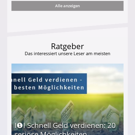
Alle anzeigen
te entführten seine Hündin "Hanni"!
Ratgeber
Das interessiert unsere Leser am meisten
I❶I Schnell Geld verdienen: 20
seriöse Möglichkeiten