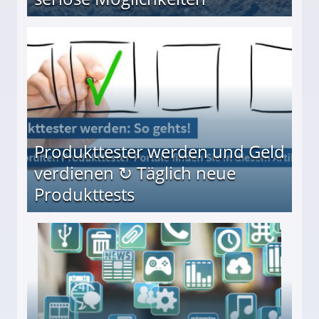
Möglichkeiten
Produkttester werden und Geld
verdienen ↻ Täglich neue
Produkttests
en ↻ Täglich neue Produkttests