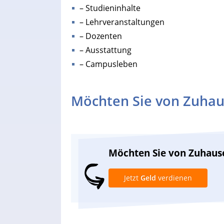
– Studieninhalte
– Lehrveranstaltungen
– Dozenten
– Ausstattung
– Campusleben
Möchten Sie von Zuhau
Möchten Sie von Zuhaus
Jetzt
Geld
verdienen