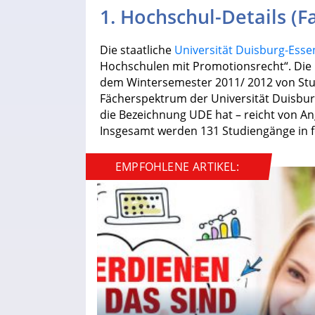
1. Hochschul-Details (
Die staatliche
Universität Duisburg-Esse
Hochschulen mit Promotionsrecht“. Die i
dem Wintersemester 2011/ 2012 von Stud
Fächerspektrum der Universität Duisbur
die Bezeichnung UDE hat – reicht von An
Insgesamt werden 131 Studiengänge in f
EMPFOHLENE ARTIKEL: