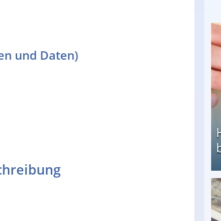
ten und Daten)
chreibung
Heimarbeit ohne PC: Die besten Heimarbeiten