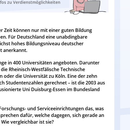
nfos zu Verdienstmöglichkeiten
r Zeit können nur mit einer guten Bildung
den. Für Deutschland eine unabdingbare
chst hohes Bildungsniveau deutscher
t anerkannt.
ge in 400 Universitäten angeboten. Darunter
 die Rheinisch-Westfälische Technische
 oder die Universität zu Köln. Eine der zehn
ch Studentenzahlen gerechnet – ist die 2003 aus
usionierte Uni Duisburg-Essen im Bundesland
, Forschungs- und Serviceeinrichtungen das, was
sprechen dafür, welche dagegen, sich gerade an
Wie vergleichbar ist sie?