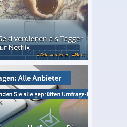
Geld verdienen als Tagger
für Netflix
Geld verdienen
News