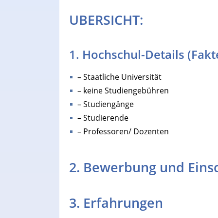
UBERSICHT:
1. Hochschul-Details (Fak
– Staatliche Universität
– keine Studiengebühren
– Studiengänge
– Studierende
– Professoren/ Dozenten
2. Bewerbung und Eins
3. Erfahrungen