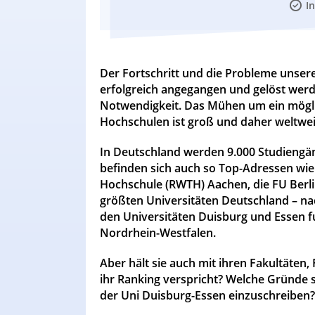
I
Der Fortschritt und die Probleme unsere
erfolgreich angegangen und gelöst wer
Notwendigkeit. Das Mühen um ein mögli
Hochschulen ist groß und daher weltwei
In Deutschland werden 9.000 Studiengän
befinden sich auch so Top-Adressen wie
Hochschule (RWTH) Aachen, die FU Berlin
größten Universitäten Deutschland – na
den Universitäten Duisburg und Essen f
Nordrhein-Westfalen.
Aber hält sie auch mit ihren Fakultäten
ihr Ranking verspricht? Welche Gründe 
der Uni Duisburg-Essen einzuschreiben? 