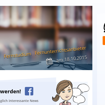
Fernunterrichtsanbieter
Fernstudium
18.10.2015
am
n werden!
äglich interessante News