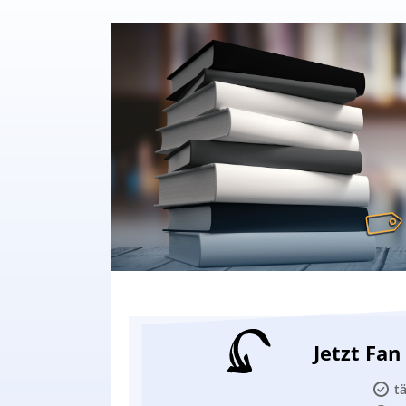
Jetzt Fa
t