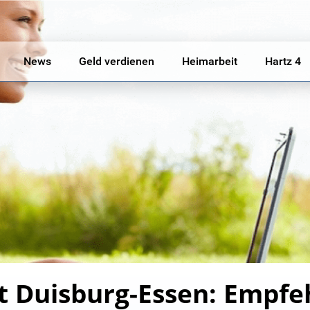
News
Geld verdienen
Heimarbeit
Hartz 4
ät Duisburg-Essen: Empfe