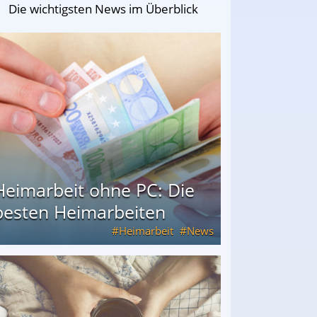
Die wichtigsten News im Überblick
Heimarbeit ohne PC: Die
besten Heimarbeiten
Heimarbeit
News