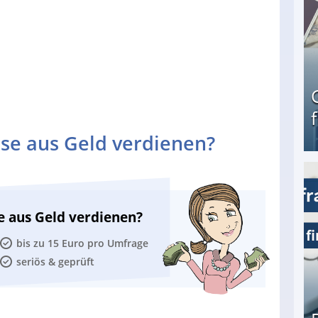
se aus Geld verdienen?
Geld verdienen als Tagger für Netflix
e aus Geld verdienen?
bis zu 15 Euro pro Umfrage
seriös & geprüft