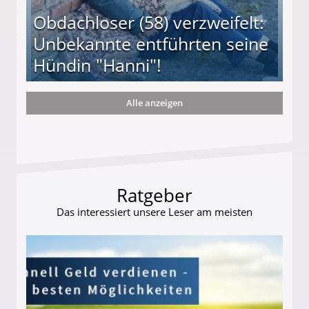
Obdachloser (58) verzweifelt:
Unbekannte entführten seine
Hündin "Hanni"!
Alle anzeigen
te entführten seine Hündin "Hanni"!
Ratgeber
Das interessiert unsere Leser am meisten