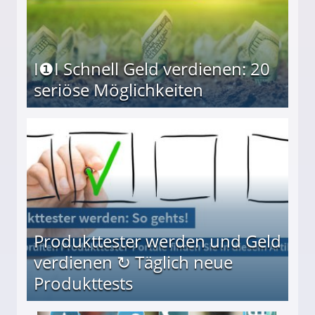
I❶I Schnell Geld verdienen: 20
seriöse Möglichkeiten
Möglichkeiten
Produkttester werden und Geld
verdienen ↻ Täglich neue
Produkttests
en ↻ Täglich neue Produkttests