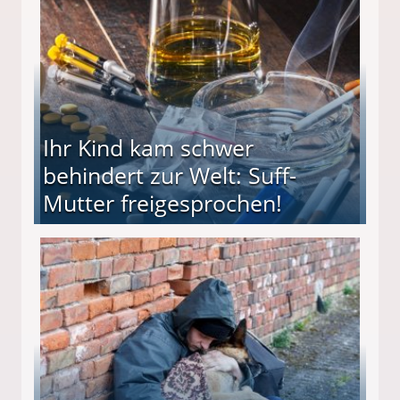
Ihr Kind kam schwer
behindert zur Welt: Suff-
Mutter freigesprochen!
 Suff-Mutter freigesprochen!