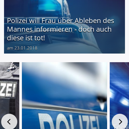
Polizei will Frau über Ableben des
Mannes informieren - doch auch
diese ist tot!
am 23.01.2018
Tödl