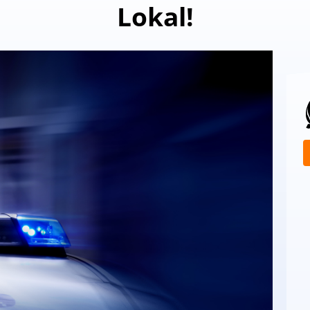
Lokal!