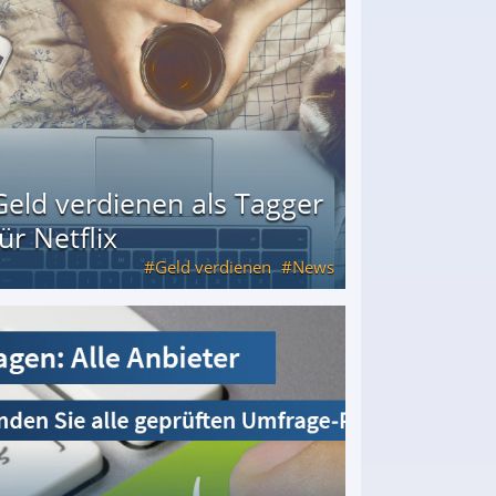
Geld verdienen als Tagger
für Netflix
Geld verdienen
News