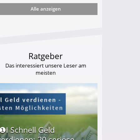
Alle anzeigen
ie viel?
Ratgeber
Das interessiert unsere Leser am
meisten
I❶I Schnell Geld
verdienen: 20 seriöse