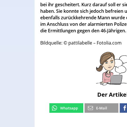
bei ihr gescheitert. Kurz darauf soll er 
haben. Sie konnte sich jedoch befreien 
ebenfalls zurückkehrende Mann wurde d
im Anschluss von der alarmierten Poli
die Ermittlungen gegen den 46-Jährigen.
Bildquelle: © pattilabelle – Fotolia.com
Der Artike
Whatsapp
E-Mail