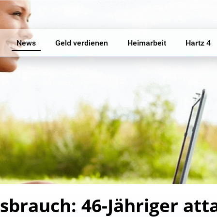
News
Geld verdienen
Heimarbeit
Hartz 4
sbrauch: 46-Jähriger atta