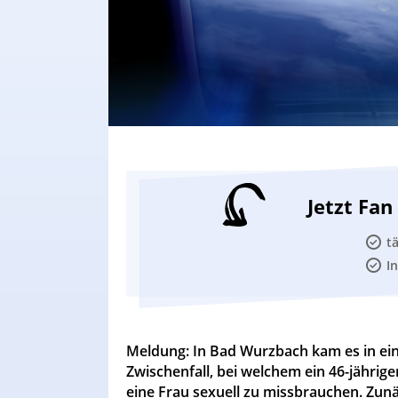
Jetzt Fa
t
I
Meldung: In Bad Wurzbach kam es in ei
Zwischenfall, bei welchem ein 46-jähri
eine Frau sexuell zu missbrauchen. Zu