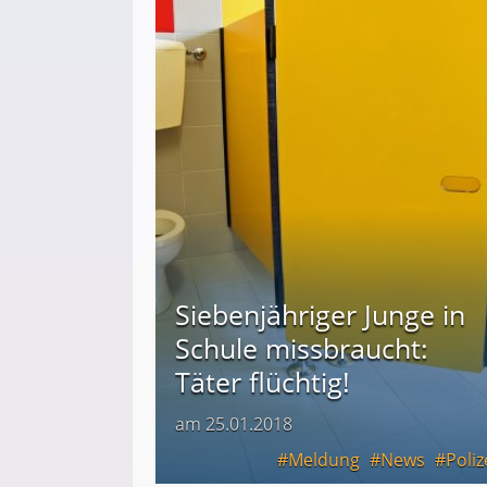
Siebenjähriger Junge in
Schule missbraucht:
Täter flüchtig!
am 25.01.2018
Meldung
News
Poliz