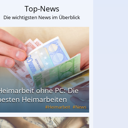
Top-News
Die wichtigsten News im Überblick
Heimarbeit ohne PC: Die
besten Heimarbeiten
Heimarbeit
News