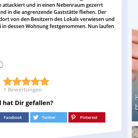
sie attackiert und in einen Nebenraum gezerrt
und in die angrenzende Gaststätte fliehen. Der
ort von den Besitzern des Lokals verwiesen und
zei in dessen Wohnung festgenommen. Nun laufen
1
Bewertungen
l hat Dir gefallen?
Facebook
Twitter
Pinterest
Heimarbeit ohne PC: Die besten Heimarbeiten