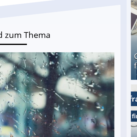
d zum Thema
Geld verdienen als Tagger für Netflix