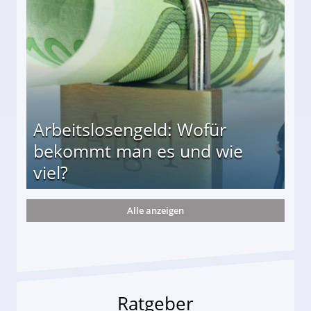
r
Arbeitslosengeld: Wofür
bekommt man es und wie
viel?
Alle anzeigen
s und wie viel?
Ratgeber