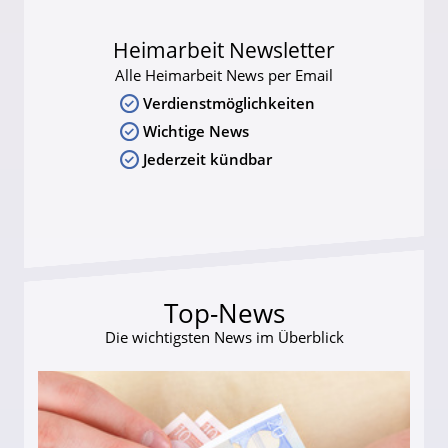
Heimarbeit Newsletter
Alle Heimarbeit News per Email
Verdienstmöglichkeiten
Wichtige News
Jederzeit kündbar
Top-News
Die wichtigsten News im Überblick