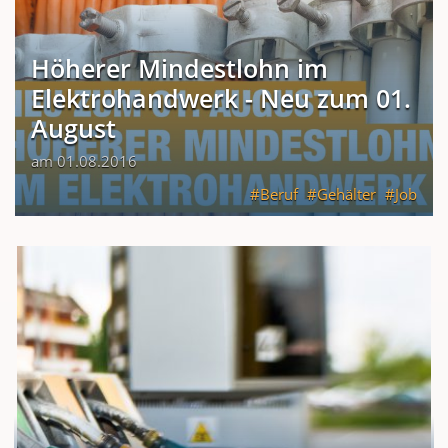
Höherer Mindestlohn im
Elektrohandwerk - Neu zum 01.
August
am 01.08.2016
Beruf
Gehälter
Job