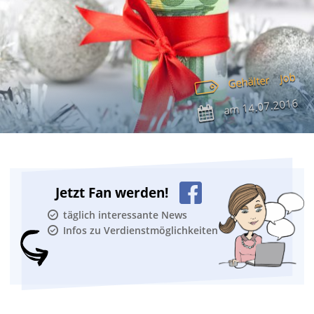
Job
Gehälter
14.07.2016
am
Jetzt Fan werden!
täglich interessante News
Infos zu Verdienstmöglichkeiten