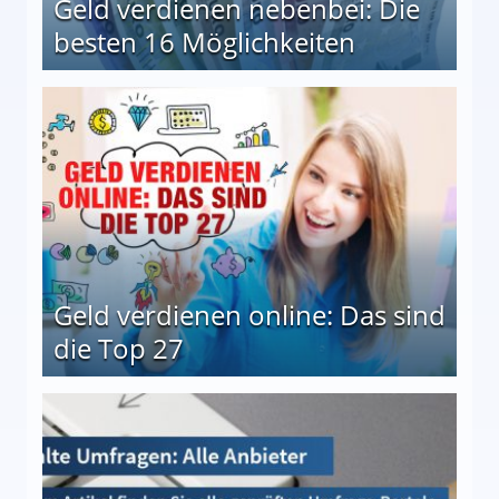
Geld verdienen nebenbei: Die
besten 16 Möglichkeiten
 Möglichkeiten
Geld verdienen online: Das sind
die Top 27
 27