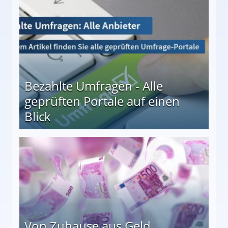
Bezahlte Umfragen - Alle
geprüften Portale auf einen
Blick
le auf einen Blick
Von Zuhause aus Geld