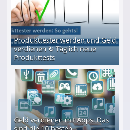
Produkttester werden und Geld
verdienen ↻ Täglich neue
Produkttests
en ↻ Täglich neue Produkttests
Geld verdienen mit Apps: Das
sind die 10 besten