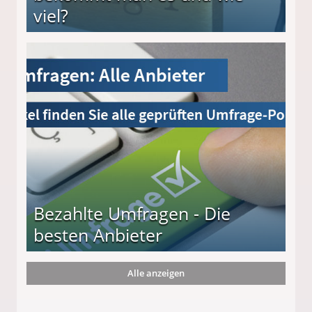
viel?
s und wie viel?
Bezahlte Umfragen - Die
besten Anbieter
Alle anzeigen
r