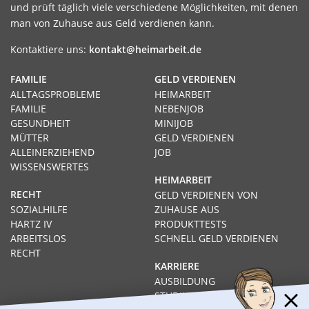
und prüft täglich viele verschiedene Möglichkeiten, mit denen
man von Zuhause aus Geld verdienen kann.
Kontaktiere uns:
kontakt@heimarbeit.de
FAMILIE
GELD VERDIENEN
ALLTAGSPROBLEME
HEIMARBEIT
FAMILIE
NEBENJOB
GESUNDHEIT
MINIJOB
MÜTTER
GELD VERDIENEN
ALLEINERZIEHEND
JOB
WISSENSWERTES
HEIMARBEIT
RECHT
GELD VERDIENEN VON
SOZIALHILFE
ZUHAUSE AUS
HARTZ IV
PRODUKTTESTS
ARBEITSLOS
SCHNELL GELD VERDIENEN
RECHT
KARRIERE
AUSBILDUNG
STUDIUM