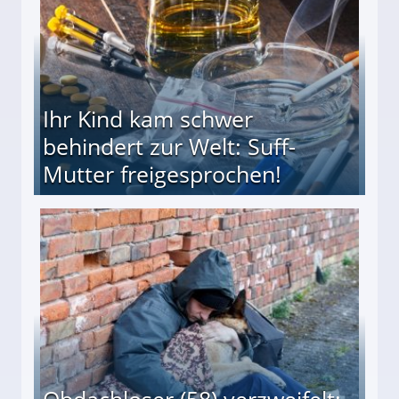
Ihr Kind kam schwer
behindert zur Welt: Suff-
Mutter freigesprochen!
 Suff-Mutter freigesprochen!
Obdachloser (58) verzweifelt: