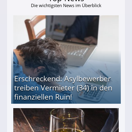
Die wichtigsten News im Überblick
Erschreckend: Asylbewerber
treiben Vermieter (34) in den
finanziellen Ruin!
ieter (34) in den finanziellen Ruin!