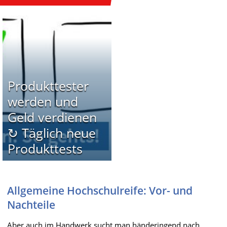
Produkttester
werden und
Geld verdienen
↻ Täglich neue
Produkttests
Allgemeine Hochschulreife: Vor- und
Nachteile
Aber auch im Handwerk sucht man händeringend nach