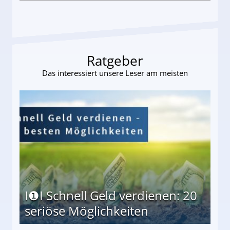
ttler darf Geld behalten!
Ratgeber
Das interessiert unsere Leser am meisten
I❶I Schnell Geld verdienen: 20
seriöse Möglichkeiten