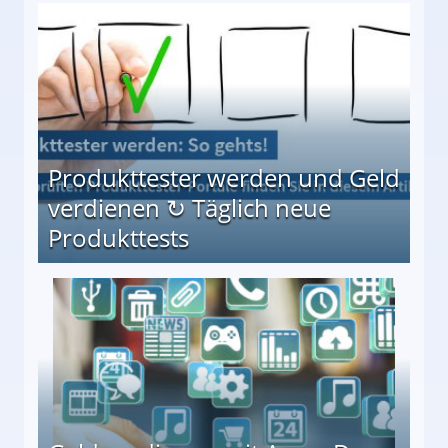
Möglichkeiten
Produkttester werden und Geld
verdienen ↻ Täglich neue
Produkttests
en ↻ Täglich neue Produkttests