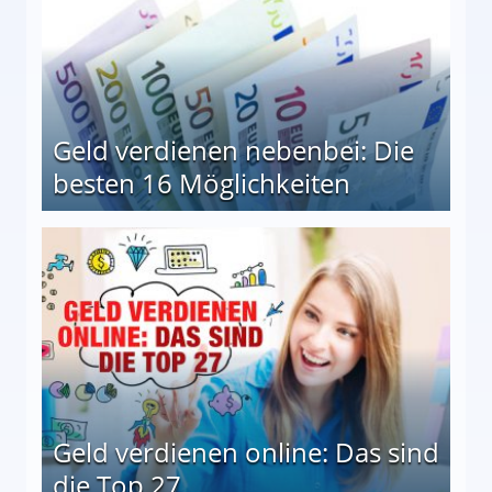
Geld verdienen nebenbei: Die
besten 16 Möglichkeiten
 Möglichkeiten
Geld verdienen online: Das sind
die Top 27