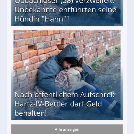
Unbekannte entführten seine
Hündin "Hanni"!
te entführten seine Hündin "Hanni"!
Nach öffentlichem Aufschrei:
Hartz-IV-Bettler darf Geld
behalten!
Alle anzeigen