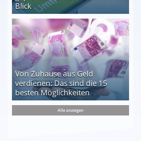
Blick
le auf einen Blick
Von Zuhause aus Geld
verdienen: Das sind die 15
besten Möglichkeiten
nd die 15 besten Möglichkeiten
Alle anzeigen