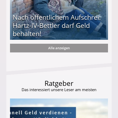
Nach öffentlichem Aufschrei:
Hartz-IV-Bettler darf Geld
behalten!
Alle anzeigen
ttler darf Geld behalten!
Ratgeber
Das interessiert unsere Leser am meisten