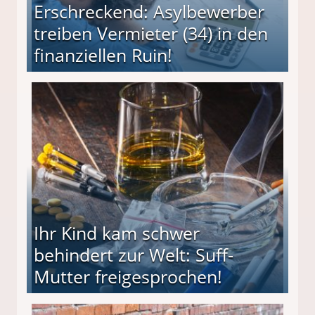
Erschreckend: Asylbewerber
treiben Vermieter (34) in den
finanziellen Ruin!
ieter (34) in den finanziellen Ruin!
Ihr Kind kam schwer
behindert zur Welt: Suff-
Mutter freigesprochen!