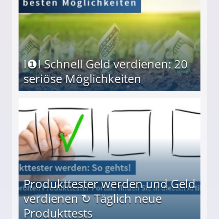
I❶I Schnell Geld verdienen: 20
seriöse Möglichkeiten
Möglichkeiten
Produkttester werden und Geld
verdienen ↻ Täglich neue
Produkttests