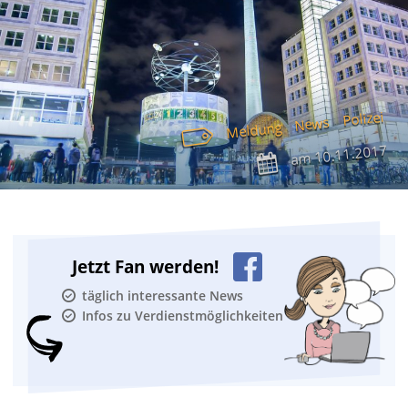
Polizei
News
Meldung
10.11.2017
am
Jetzt Fan werden!
täglich interessante News
Infos zu Verdienstmöglichkeiten