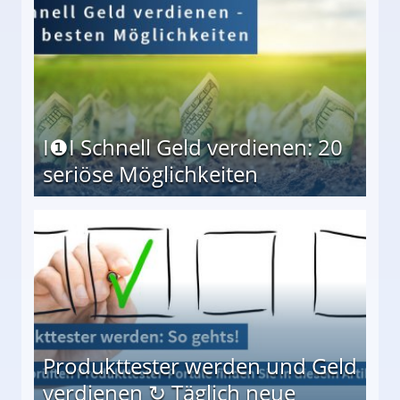
I❶I Schnell Geld verdienen: 20
seriöse Möglichkeiten
Möglichkeiten
Produkttester werden und Geld
verdienen ↻ Täglich neue