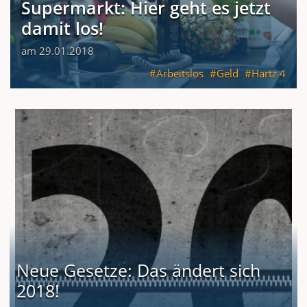
Supermarkt: Hier geht es jetzt
damit los!
am 29.01.2018
Arbeitslos
Geld
Hartz 4
Neue Gesetze: Das ändert sich
2018!