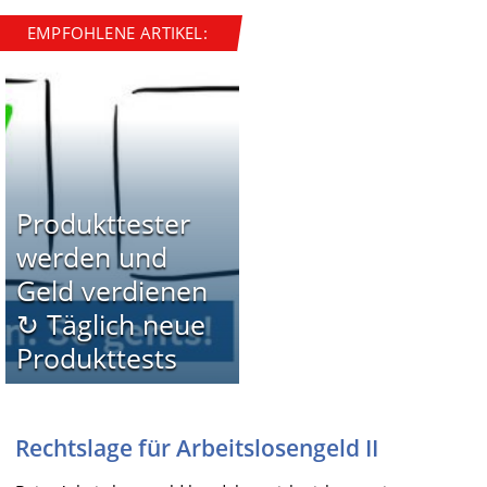
EMPFOHLENE ARTIKEL:
Produkttester
werden und
Geld verdienen
↻ Täglich neue
Produkttests
Rechtslage für Arbeitslosengeld II