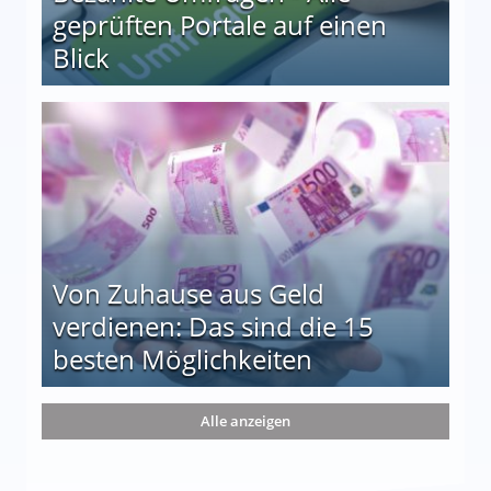
geprüften Portale auf einen
Blick
le auf einen Blick
Von Zuhause aus Geld
verdienen: Das sind die 15
besten Möglichkeiten
nd die 15 besten Möglichkeiten
Alle anzeigen