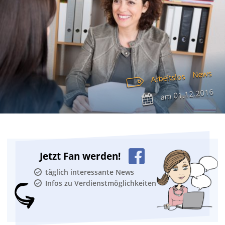
News
Arbeitslos
01.12.2016
am
Jetzt Fan werden!
täglich interessante News
Infos zu Verdienstmöglichkeiten