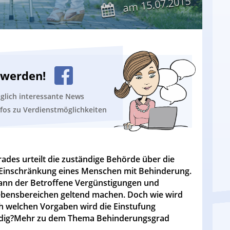
15.07.2015
am
n werden!
äglich interessante News
nfos zu Verdienstmöglichkeiten
ades urteilt die zuständige Behörde über die
 Einschränkung eines Menschen mit Behinderung.
nn der Betroffene Vergünstigungen und
Lebensbereichen geltend machen. Doch wie wird
h welchen Vorgaben wird die Einstufung
ndig?Mehr zu dem Thema Behinderungsgrad