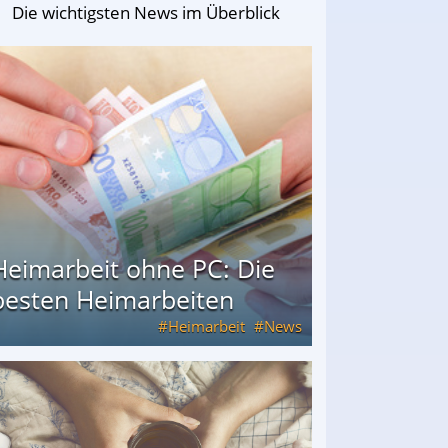
Die wichtigsten News im Überblick
Heimarbeit ohne PC: Die
besten Heimarbeiten
Heimarbeit
News