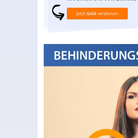
Jetzt
Geld
verdienen