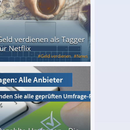
Geld verdienen als Tagger
für Netflix
Geld verdienen
News