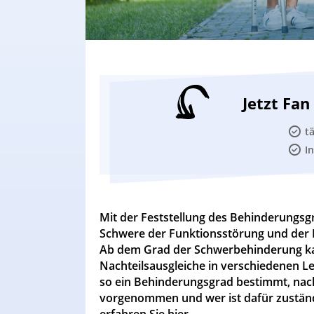
Jetzt Fa
t
I
Mit der Feststellung des Behinderungsgr
Schwere der Funktionsstörung und der
Ab dem Grad der Schwerbehinderung ka
Nachteilsausgleiche in verschiedenen 
so ein Behinderungsgrad bestimmt, nac
vorgenommen und wer ist dafür zustä