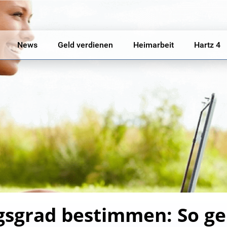
News
Geld verdienen
Heimarbeit
Hartz 4
sgrad bestimmen: So geht