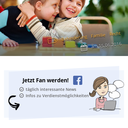
Recht
Familie
Behinderung
15.06.2016
am
Jetzt Fan werden!
täglich interessante News
Infos zu Verdienstmöglichkeiten