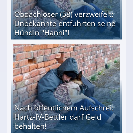
Obdachloser (58) verzweifelt:
Unbekannte entführten seine
Hündin "Hanni"!
te entführten seine Hündin "Hanni"!
Nach öffentlichem Aufschrei:
Hartz-IV-Bettler darf Geld
behalten!