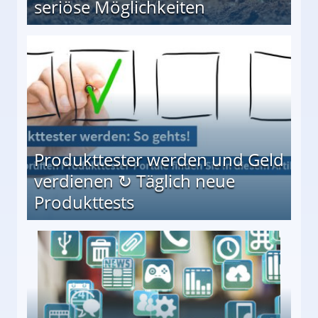
seriöse Möglichkeiten
Möglichkeiten
Produkttester werden und Geld
verdienen ↻ Täglich neue
Produkttests
en ↻ Täglich neue Produkttests