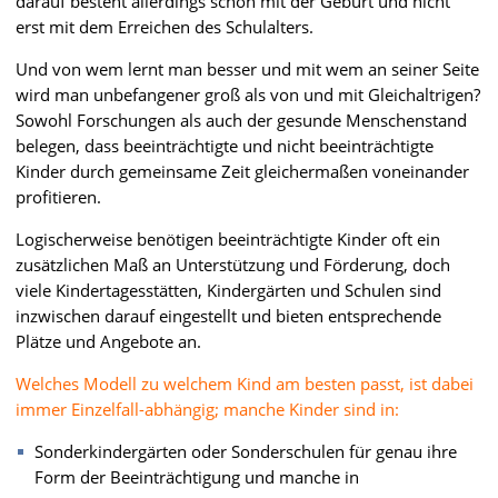
darauf besteht allerdings schon mit der Geburt und nicht
erst mit dem Erreichen des Schulalters.
Und von wem lernt man besser und mit wem an seiner Seite
wird man unbefangener groß als von und mit Gleichaltrigen?
Sowohl Forschungen als auch der gesunde Menschenstand
belegen, dass beeinträchtigte und nicht beeinträchtigte
Kinder durch gemeinsame Zeit gleichermaßen voneinander
profitieren.
Logischerweise benötigen beeinträchtigte Kinder oft ein
zusätzlichen Maß an Unterstützung und Förderung, doch
viele Kindertagesstätten, Kindergärten und Schulen sind
inzwischen darauf eingestellt und bieten entsprechende
Plätze und Angebote an.
Welches Modell zu welchem Kind am besten passt, ist dabei
immer Einzelfall-abhängig; manche Kinder sind in:
Sonderkindergärten oder Sonderschulen für genau ihre
Form der Beeinträchtigung und manche in