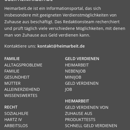
Heimarbeit.de ist ein Informationsportal, das sich
insbesondere mit geeigneten Verdienstmöglichkeiten von
Zuhause aus beschäftigt. Das Redaktionsteam recherchiert
und prüft täglich viele verschiedene Möglichkeiten, mit denen
man von Zuhause aus Geld verdienen kann.
Kontaktiere uns:
kontakt@heimarbeit.de
FAMILIE
GELD VERDIENEN
ALLTAGSPROBLEME
HEIMARBEIT
FAMILIE
NEBENJOB
GESUNDHEIT
MINIJOB
MÜTTER
GELD VERDIENEN
ALLEINERZIEHEND
JOB
WISSENSWERTES
HEIMARBEIT
RECHT
GELD VERDIENEN VON
SOZIALHILFE
ZUHAUSE AUS
HARTZ IV
PRODUKTTESTS
ARBEITSLOS
SCHNELL GELD VERDIENEN