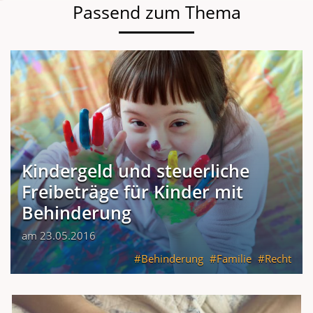
Passend zum Thema
Kindergeld und steuerliche
Freibeträge für Kinder mit
Behinderung
am 23.05.2016
Behinderung
Familie
Recht