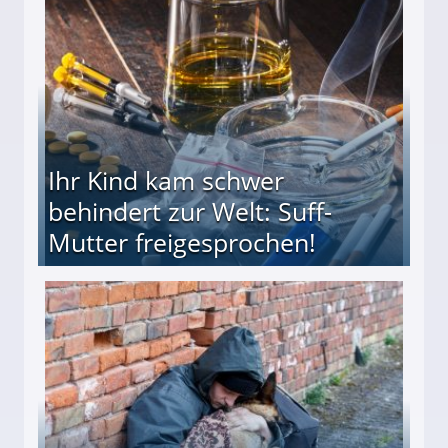
ieter (34) in den finanziellen Ruin!
Ihr Kind kam schwer
behindert zur Welt: Suff-
Mutter freigesprochen!
 Suff-Mutter freigesprochen!