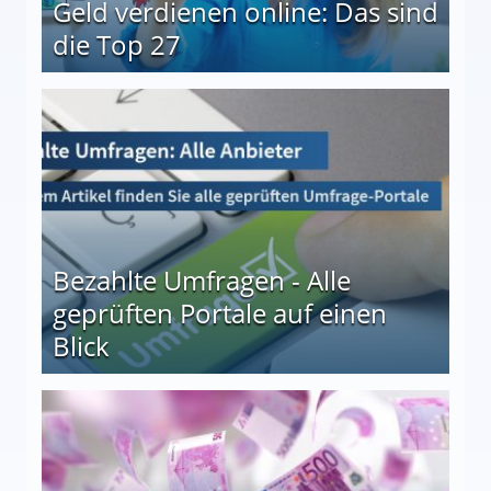
Geld verdienen online: Das sind
die Top 27
 27
Bezahlte Umfragen - Alle
geprüften Portale auf einen
Blick
le auf einen Blick