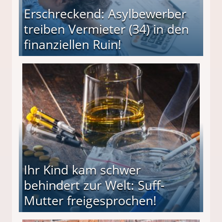
Erschreckend: Asylbewerber
treiben Vermieter (34) in den
finanziellen Ruin!
ieter (34) in den finanziellen Ruin!
Ihr Kind kam schwer
behindert zur Welt: Suff-
Mutter freigesprochen!