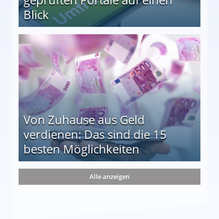
Blick
le auf einen Blick
Von Zuhause aus Geld
verdienen: Das sind die 15
besten Möglichkeiten
nd die 15 besten Möglichkeiten
Alle anzeigen