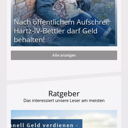
Nach öffentlichem Aufschrei:
Hartz-IV-Bettler darf Geld
behalten!
Alle anzeigen
ttler darf Geld behalten!
Ratgeber
Das interessiert unsere Leser am meisten