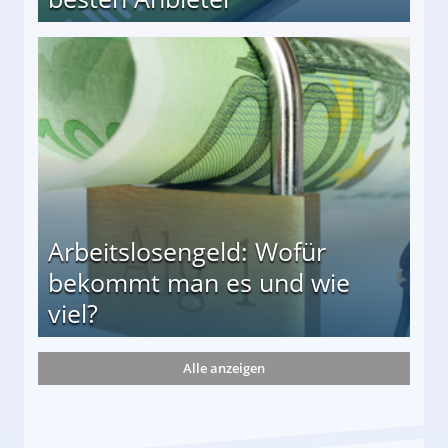
r
Arbeitslosengeld: Wofür
bekommt man es und wie
viel?
Alle anzeigen
s und wie viel?