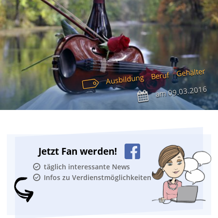
Gehälter
Beruf
Ausbildung
09.03.2016
am
Jetzt Fan werden!
täglich interessante News
Infos zu Verdienstmöglichkeiten