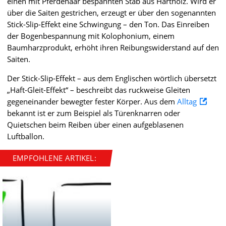
einen mit Pferdehaar bespannten Stab aus Hartholz. Wird er
über die Saiten gestrichen, erzeugt er über den sogenannten
Stick-Slip-Effekt eine Schwingung – den Ton. Das Einreiben
der Bogenbespannung mit Kolophonium, einem
Baumharzprodukt, erhöht ihren Reibungswiderstand auf den
Saiten.
Der Stick-Slip-Effekt – aus dem Englischen wörtlich übersetzt
„Haft-Gleit-Effekt“ – beschreibt das ruckweise Gleiten
gegeneinander bewegter fester Körper. Aus dem
Alltag
bekannt ist er zum Beispiel als Türenknarren oder
Quietschen beim Reiben über einen aufgeblasenen
Luftballon.
EMPFOHLENE ARTIKEL: