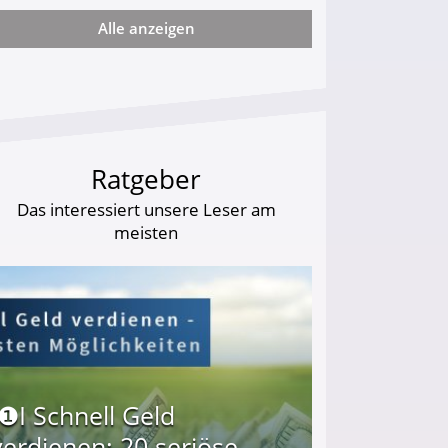
Alle anzeigen
ie viel?
Ratgeber
Das interessiert unsere Leser am
meisten
I❶I Schnell Geld
verdienen: 20 seriöse