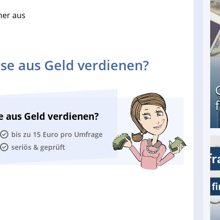
n
her aus
se aus Geld verdienen?
e aus Geld verdienen?
bis zu 15 Euro pro Umfrage
seriös & geprüft
Geld verdienen als Tagger für Netflix