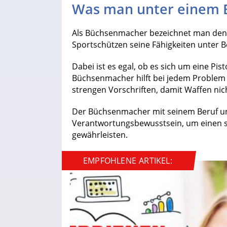
Was man unter einem 
Als Büchsenmacher bezeichnet man den B
Sportschützen seine Fähigkeiten unter Be
Dabei ist es egal, ob es sich um eine Pis
Büchsenmacher hilft bei jedem Problem 
strengen Vorschriften, damit Waffen nic
Der Büchsenmacher mit seinem Beruf u
Verantwortungsbewusstsein, um einen s
gewährleisten.
EMPFOHLENE ARTIKEL: