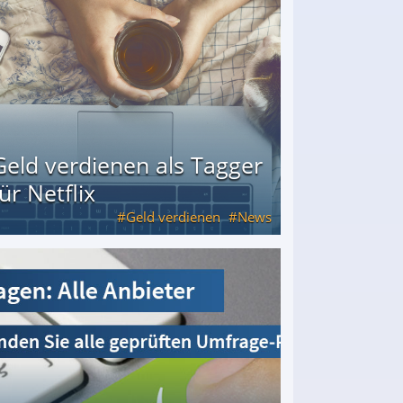
Geld verdienen als Tagger
für Netflix
Geld verdienen
News