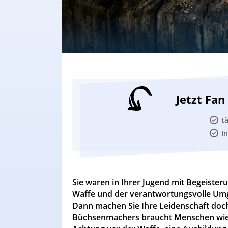
Jetzt Fa
t
I
Sie waren in Ihrer Jugend mit Begeister
Waffe und der verantwortungsvolle Umga
Dann machen Sie Ihre Leidenschaft do
Büchsenmachers braucht Menschen wie S