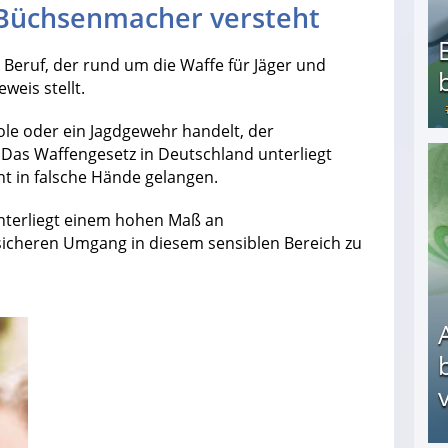
Büchsenmacher versteht
eruf, der rund um die Waffe für Jäger und
weis stellt.
tole oder ein Jagdgewehr handelt, der
Das Waffengesetz in Deutschland unterliegt
ht in falsche Hände gelangen.
Bezahlte Umfragen - Die besten Anbieter
nterliegt einem hohen Maß an
icheren Umgang in diesem sensiblen Bereich zu
v