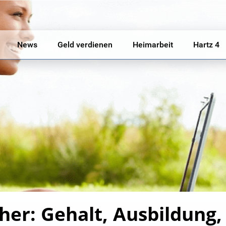
News
Geld verdienen
Heimarbeit
Hartz 4
er: Gehalt, Ausbildung,