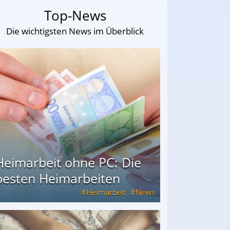
Top-News
Die wichtigsten News im Überblick
Heimarbeit ohne PC: Die
besten Heimarbeiten
Heimarbeit
News