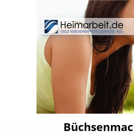
Büchsenmach