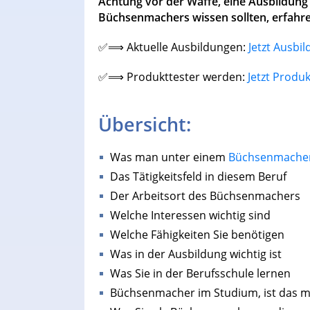
Achtung vor der Waffe, eine Ausbildung 
Büchsenmachers wissen sollten, erfahren
✅⟹ Aktuelle Ausbildungen:
Jetzt Ausbi
✅⟹ Produkttester werden:
Jetzt Produ
Übersicht:
Was man unter einem
Büchsenmache
Das Tätigkeitsfeld in diesem Beruf
Der Arbeitsort des Büchsenmachers
Welche Interessen wichtig sind
Welche Fähigkeiten Sie benötigen
Was in der Ausbildung wichtig ist
Was Sie in der Berufsschule lernen
Büchsenmacher im Studium, ist das m