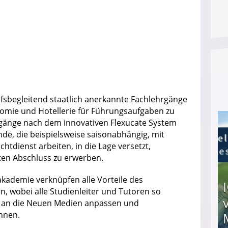
fsbegleitend staatlich anerkannte Fachlehrgänge
nomie und Hotellerie für Führungsaufgaben zu
ehrgänge nach dem innovativen Flexucate System
de, die beispielsweise saisonabhängig, mit
tdienst arbeiten, in die Lage versetzt,
rten Abschluss zu erwerben.
kademie verknüpfen alle Vorteile des
, wobei alle Studienleiter und Tutoren so
lte an die Neuen Medien anpassen und
nnen.