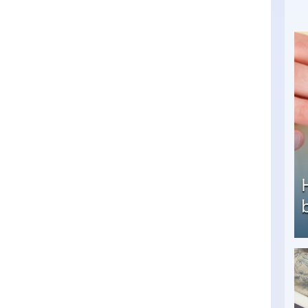
Heimarbeit ohne PC: Die besten Heimarbeiten