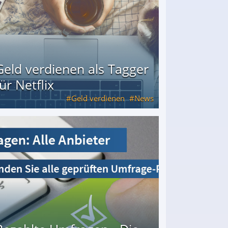
Geld verdienen als Tagger
für Netflix
Geld verdienen
News