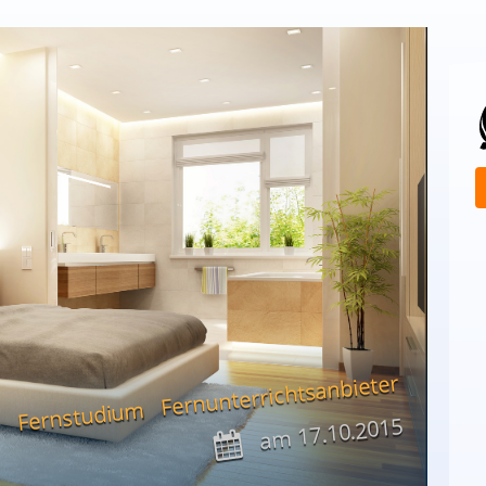
Fernunterrichtsanbieter
Fernstudium
17.10.2015
am