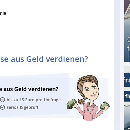
mie
se aus Geld verdienen?
Geld verdienen als Tagger für Netflix
e aus Geld verdienen?
bis zu 15 Euro pro Umfrage
seriös & geprüft