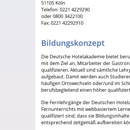
51105 Köln
Telefon: 0221 4229290
oder 0800 3422100
Fax: 0221 42292910
Bildungskonzept
Die Deutsche Hotelakademie bietet beru
mit dem Ziel an, Mitarbeiter der Gastro
qualifizieren. Aktuell sind sämtliche L
aufgebaut. Damit werden auch Studieren
häufigen Ortswechseln oder/und im Schich
berufsbegleitend einen höher qualifizie
Die Fernlehrgänge der Deutschen Hotela
Fernunterrichts mit webbasiertem Lernen
qualifiziert sind, dass sie Bildungsinha
entsprechend zeitgemäß aufbereiten kö