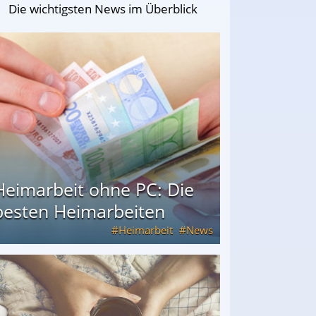
Die wichtigsten News im Überblick
Heimarbeit ohne PC: Die
besten Heimarbeiten
Heimarbeit
News