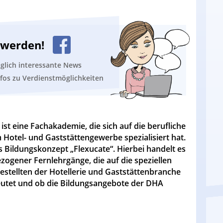
n werden!
äglich interessante News
nfos zu Verdienstmöglichkeiten
st eine Fachakademie, die sich auf die berufliche
Hotel- und Gaststättengewerbe spezialisiert hat.
 Bildungskonzept „Flexucate“. Hierbei handelt es
zogener Fernlehrgänge, die auf die speziellen
estellten der Hotellerie und Gaststättenbranche
eutet und ob die Bildungsangebote der DHA