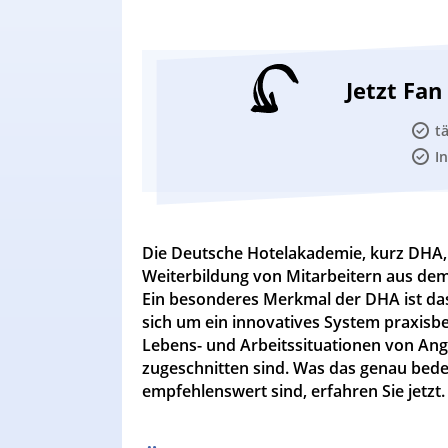
Jetzt Fa
t
I
Die Deutsche Hotelakademie, kurz DHA, i
Weiterbildung von Mitarbeitern aus dem 
Ein besonderes Merkmal der DHA ist das
sich um ein innovatives System praxisbe
Lebens- und Arbeitssituationen von Ang
zugeschnitten sind. Was das genau bed
empfehlenswert sind, erfahren Sie jetzt.