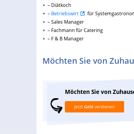
– Diätkoch
–
Betriebswirt
für Systemgastrono
– Sales Manager
– Fachmann für Catering
– F & B Manager
Möchten Sie von Zuhau
Möchten Sie von Zuhaus
Jetzt
Geld
verdienen