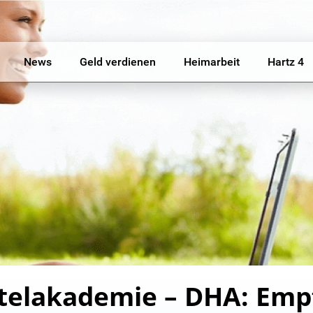
News
Geld verdienen
Heimarbeit
Hartz 4
telakademie – DHA: Emp