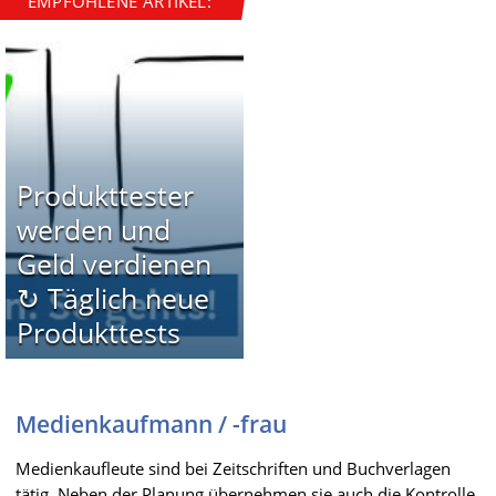
EMPFOHLENE ARTIKEL:
Produkttester
werden und
Geld verdienen
↻ Täglich neue
Produkttests
Medienkaufmann / -frau
Medienkaufleute sind bei Zeitschriften und Buchverlagen
tätig. Neben der Planung übernehmen sie auch die Kontrolle