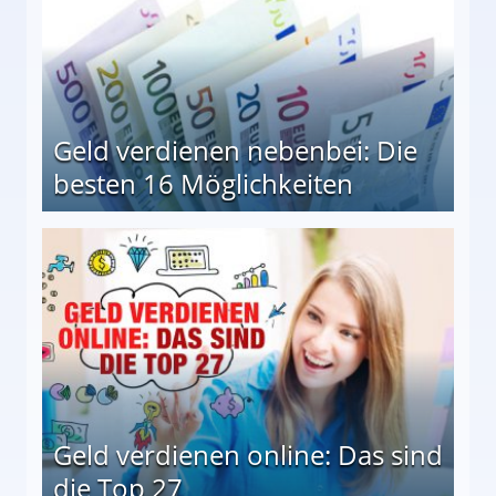
Geld verdienen nebenbei: Die
besten 16 Möglichkeiten
 Möglichkeiten
Geld verdienen online: Das sind
die Top 27