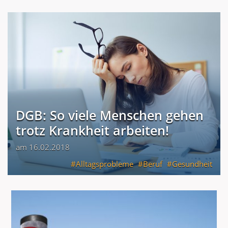
DGB: So viele Menschen gehen
trotz Krankheit arbeiten!
am 16.02.2018
Alltagsprobleme
Beruf
Gesundheit