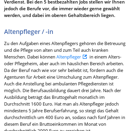
Verdienst. Bei den 5 bestbezahlten Jobs stellen wir Ihnen
jedoch die Berufe vor, die immer wieder gerne gewählt
werden, und dabei im oberen Gehaltsbereich liegen.
Altenpfleger / -in
Zu den Aufgaben eines Altenpflegers gehören die Betreuung
und die Pflege von alten und zum Teil auch kranken
Menschen. Dabei können
Altenpfleger
in einem Alters-
oder Pflegeheim, aber auch im häuslichen Bereich arbeiten.
Da der Beruf nach wie vor sehr beliebt ist, fördern auch die
Agenturen für Arbeit eine Umschulung zum Altenpfleger.
Auch die Anstellung bei ambulanten Pflegediensten ist
möglich. Die Berufsausbildung dauert drei Jahre. Nach der
Ausbildung beträgt das Bruttogehalt monatlich im
Durchschnitt 1600 Euro. Hat man als Altenpfleger jedoch
mindestens 5 Jahre Berufserfahrung, so steigt das Gehalt
durchschnittlich um 400 Euro an, sodass nach fünf Jahren in
diesem Beruf ein Bruttoeinkommen im Monat von
durchschnittlich 2000 Euro zu erreichen ist.