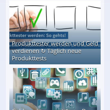
Möglichkeiten
Produkttester werden und Geld
verdienen ↻ Täglich neue
Produkttests
en ↻ Täglich neue Produkttests