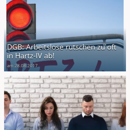
DGB: Arbeitslose rutschen zu oft
in Hartz-IV ab!
am 28.08.2017