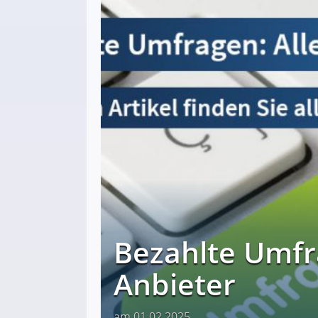
Bezahlte Umfr
Anbieter
am 01.02.2025