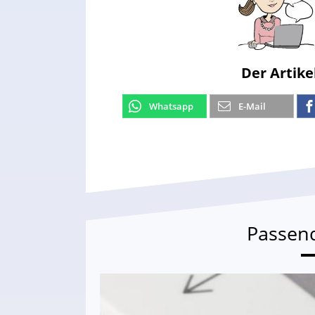
Der Artike
Whatsapp
E-Mail
Passen