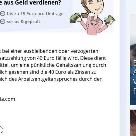
e aus Geld verdienen?
bis zu 15 Euro pro Umfrage
seriös & geprüft
s bei einer ausbleibenden oder verzögerten
tzzahlung von 40 Euro fällig wird. Diese dient
ttel, um eine pünktliche Gehaltszahlung durch
ich gesehen sind die 40 Euro als Zinsen zu
eich des Arbeitsentgeltanspruches durch den
lia.com
Erschreckend: Asylbewerber treiben Vermieter (