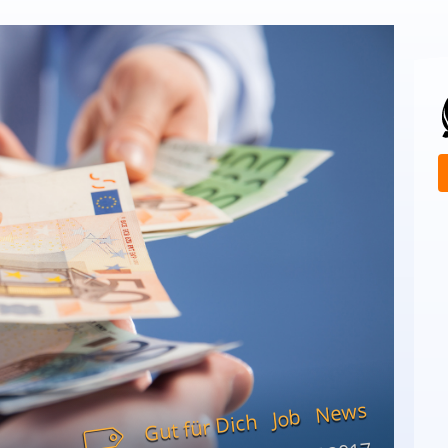
News
Job
Gut für Dich