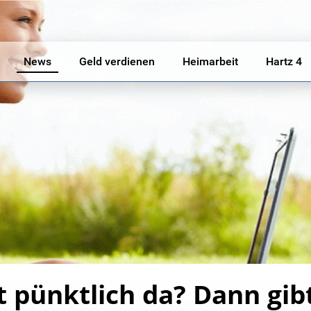
News
Geld verdienen
Heimarbeit
Hartz 4
t pünktlich da? Dann gib