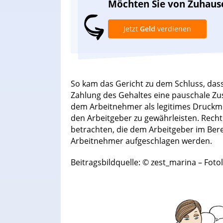
Möchten Sie von Zuhaus
Jetzt
Geld
verdienen
So kam das Gericht zu dem Schluss, das
Zahlung des Gehaltes eine pauschale Zusa
dem Arbeitnehmer als legitimes Druckmi
den Arbeitgeber zu gewährleisten. Rechtl
betrachten, die dem Arbeitgeber im Ber
Arbeitnehmer aufgeschlagen werden.
Beitragsbildquelle: © zest_marina – Foto