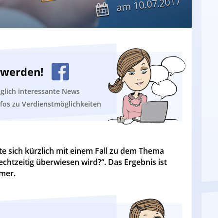
10.07.2017
am
n werden!
äglich interessante News
nfos zu Verdienstmöglichkeiten
te sich kürzlich mit einem Fall zu dem Thema
chtzeitig überwiesen wird?“. Das Ergebnis ist
hmer.