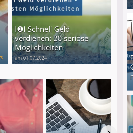
I❶I Schnell Geld verdienen: 20 seriöse Möglich
I❶I Schnell Geld
verdienen: 20 seriöse
Möglichkeiten
s
am 01.07.2024
Produkttester werden und Geld verdienen ↻ Tä