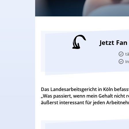
Jetzt Fa
t
I
Das Landesarbeitsgericht in Köln befass
„Was passiert, wenn mein Gehalt nicht re
äußerst interessant für jeden Arbeitne