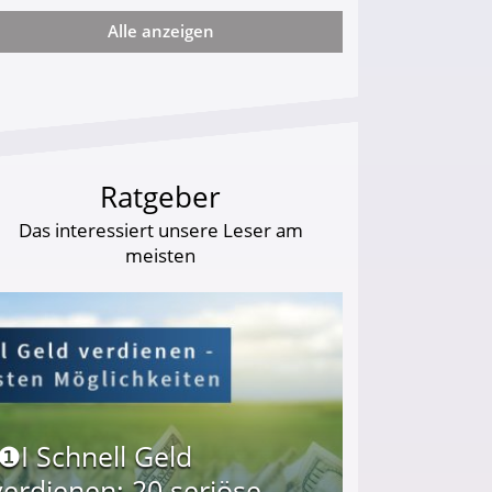
Alle anzeigen
ie viel?
Ratgeber
Das interessiert unsere Leser am
meisten
I❶I Schnell Geld
verdienen: 20 seriöse