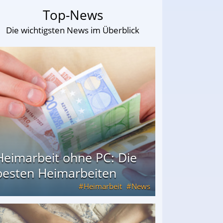
Top-News
Die wichtigsten News im Überblick
Heimarbeit ohne PC: Die
besten Heimarbeiten
Heimarbeit
News