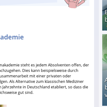
kademie
Bezahlte Umfragen - Die besten Anbieter
rnakademie steht es jedem Absolventen offen, der
 nachzugehen. Dies kann beispielsweise durch
Zusammenarbeit mit einer privaten oder
gen. Als Alternative zum klassischen Mediziner
en Jahrzehnte in Deutschland etabliert, so dass die
ichsweise gut sind.
v