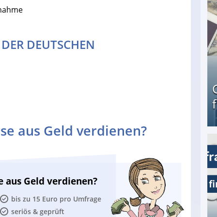
fnahme
E DER DEUTSCHEN
se aus Geld verdienen?
Geld verdienen als Tagger für Netflix
e aus Geld verdienen?
bis zu 15 Euro pro Umfrage
seriös & geprüft