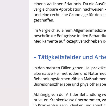
einer staatlichen Erlaubnis. Da die Aus
vergleichbare Approbation nachweisen k
und eine rechtliche Grundlage für den s
geschaffen.
Im Vergleich zu einem Allgemeinmedizine
beschränkte Befugnisse in den Behandlu
Medikamente auf Rezept verschreiben ode
– Tätigkeitsfelder und Arb
In den meisten Fällen gehen Heilpraktik
alternative Heilmethoden und Naturmedi
Behandlungsformen zählen Maßnahmen de
Bioresonanztherapie und physiotherapeu
Abhängig von der Art der Behandlung we
privaten Krankenkasse übernommen, wob
in Krankenhäusern, Kliniken und sonsti