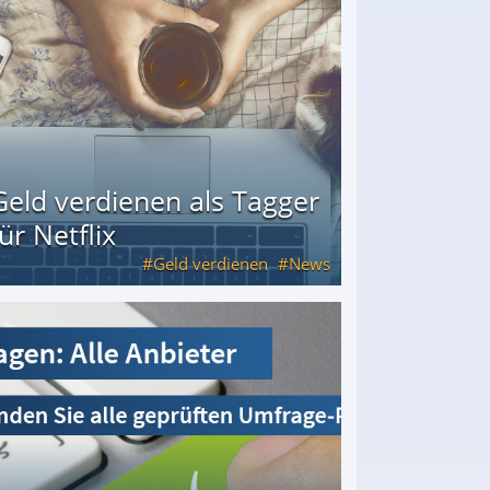
Geld verdienen als Tagger
für Netflix
Geld verdienen
News