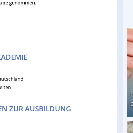
 Lupe genommen.
KADEMIE
Deutschland
eiten
EN ZUR AUSBILDUNG
Heimarbeit ohne PC: Die besten Heimarbeiten