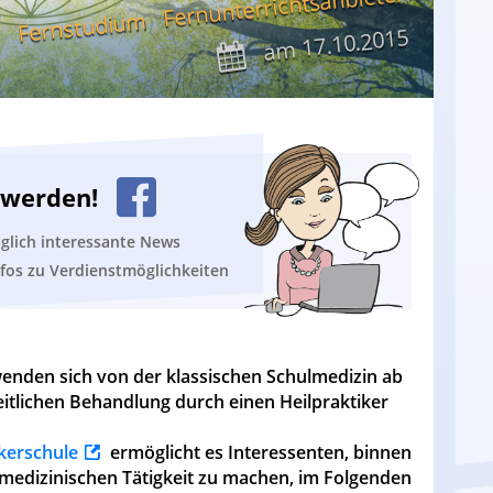
Fernunterrichtsanbieter
Fernstudium
17.10.2015
am
n werden!
äglich interessante News
nfos zu Verdienstmöglichkeiten
enden sich von der klassischen Schulmedizin ab
tlichen Behandlung durch einen Heilpraktiker
kerschule
ermöglicht es Interessenten, binnen
 medizinischen Tätigkeit zu machen, im Folgenden