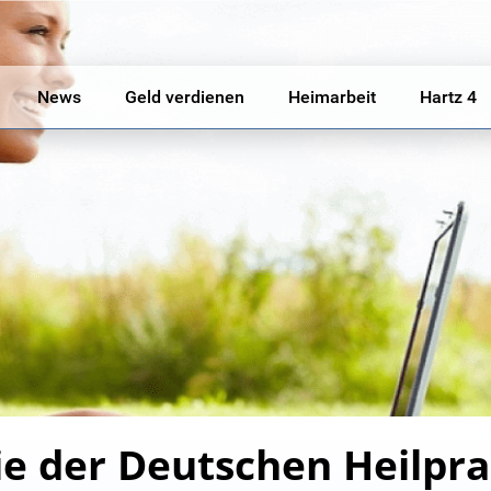
News
Geld verdienen
Heimarbeit
Hartz 4
 der Deutschen Heilpra