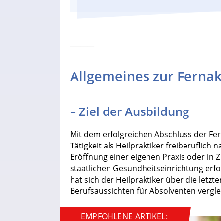
_______
Allgemeines zur Ferna
– Ziel der Ausbildung
Mit dem erfolgreichen Abschluss der Fe
Tätigkeit als Heilpraktiker freiberuflich
Eröffnung einer eigenen Praxis oder in 
staatlichen Gesundheitseinrichtung erfol
hat sich der Heilpraktiker über die letzt
Berufsaussichten für Absolventen vergle
EMPFOHLENE ARTIKEL: